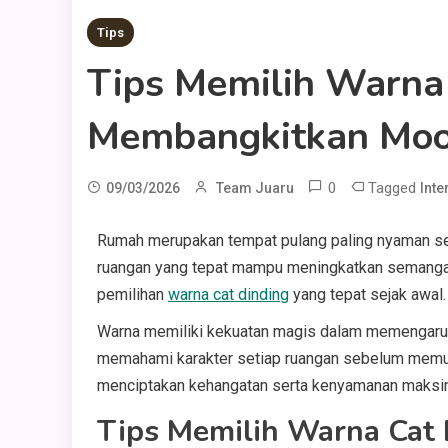
Tips
Tips Memilih Warna 
Membangkitkan Mo
0
Tagged
09/03/2026
Team Juaru
Inte
Rumah merupakan tempat pulang paling nyaman sete
ruangan yang tepat mampu meningkatkan semangat 
pemilihan
warna cat dinding
yang tepat sejak awal.
Warna memiliki kekuatan magis dalam memengaruhi
memahami karakter setiap ruangan sebelum memutu
menciptakan kehangatan serta kenyamanan maksi
Tips Memilih Warna Cat 