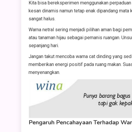
Kita bisa bereksperimen menggunakan perpaduan 
kesan dinamis namun tetap enak dipandang mata kit
sangat halus.
Warna netral sering menjadi pilihan aman bagi pem
atau tanaman hijau sebagai pemanis ruangan. Uns
sepanjang hari.
Jangan takut mencoba warna cat dinding yang sedik
memberikan energi positif pada ruang makan. Suas
menyenangkan.
Pengaruh Pencahayaan Terhadap Wa