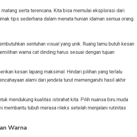
 matang serta terencana. Kita bisa memulai eksplorasi dari
ta simak tips sederhana dalam menata hunian idaman semua orang.
embutuhkan sentuhan visual yang unik. Ruang tamu butuh kesan
emilihan warna cat dinding harus sesuai dengan tujuan
rikan kesan lapang maksimal. Hindari pilihan yang terlalu
encahayaan alami dari jendela turut memengaruhi hasil akhir
uk mendukung kualitas istirahat kita. Pilih nuansa biru muda
ni membantu tubuh merasa rileks setelah menjalani rutinitas
uan Warna