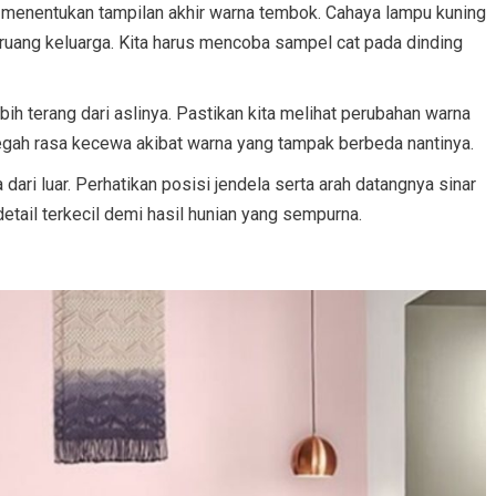
enentukan tampilan akhir warna tembok. Cahaya lampu kuning
ang keluarga. Kita harus mencoba sampel cat pada dinding
bih terang dari aslinya. Pastikan kita melihat perubahan warna
cegah rasa kecewa akibat warna yang tampak berbeda nantinya.
dari luar. Perhatikan posisi jendela serta arah datangnya sinar
detail terkecil demi hasil hunian yang sempurna.