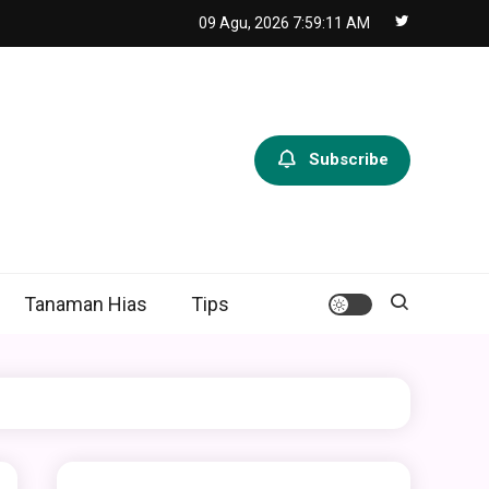
09 Agu, 2026
7:59:13 AM
Subscribe
Tanaman Hias
Tips