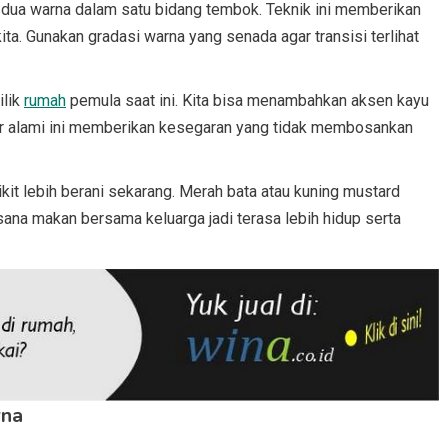
dua warna dalam satu bidang tembok. Teknik ini memberikan
a. Gunakan gradasi warna yang senada agar transisi terlihat
ilik
rumah
pemula saat ini. Kita bisa menambahkan aksen kayu
ur alami ini memberikan kesegaran yang tidak membosankan
it lebih berani sekarang. Merah bata atau kuning mustard
ana makan bersama keluarga jadi terasa lebih hidup serta
rna