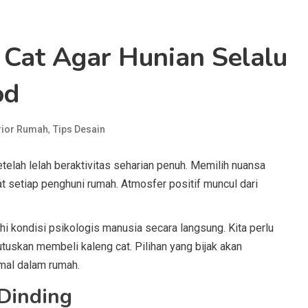
Cat Agar Hunian Selalu
od
,
rior Rumah
Tips Desain
lah lelah beraktivitas seharian penuh. Memilih nuansa
setiap penghuni rumah. Atmosfer positif muncul dari
 kondisi psikologis manusia secara langsung. Kita perlu
skan membeli kaleng cat. Pilihan yang bijak akan
mal dalam rumah.
Dinding