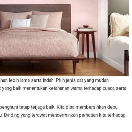
an lebih lama serta indah. Pilih jenis cat yang mudah
cat yang baik menentukan ketahanan warna terhadap cuaca serta
enghuni tetap terjaga baik. Kita bisa membersihkan debu
u. Dinding yang terawat mencerminkan perhatian kita terhadap