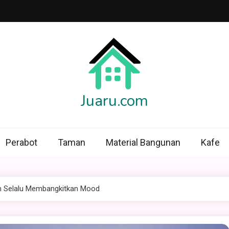
Juaru.com
Perabot
Taman
Material Bangunan
Kafe
an Selalu Membangkitkan Mood