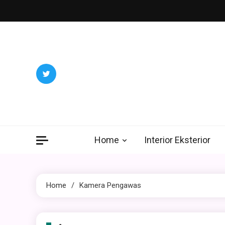
Skip
to
content
Home
Interior Eksterior
Home
Kamera Pengawas