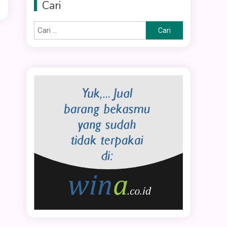
Cari
Cari
untuk: