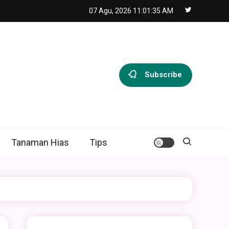
07 Agu, 2026
11:01:35 AM
Subscribe
Tanaman Hias
Tips