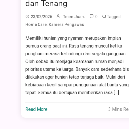
dan Tenang
0
Tagged
23/02/2026
Team Juaru
,
Home Care
Kamera Pengawas
Memiliki hunian yang nyaman merupakan impian
semua orang saat ini. Rasa tenang muncul ketika
penghuni merasa terlindungi dari segala gangguan.
Oleh sebab itu menjaga keamanan rumah menjadi
prioritas utama keluarga. Banyak cara sederhana bi
dilakukan agar hunian tetap terjaga baik. Mulai dari
kebiasaan kecil sampai penggunaan alat bantu yang
tepat. Semua itu bertujuan memberikan rasa […]
Read More
3 Mins R