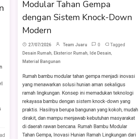
Modular Tahan Gempa
n
dengan Sistem Knock-Down
Modern
0
Tagged
27/07/2026
Team Juaru
,
,
,
Desain Rumah
Eksterior Rumah
Ide Desain
Material Bangunan
n
Rumah bambu modular tahan gempa menjadi inovasi
yl
yang menawarkan solusi hunian aman sekaligus
ramah lingkungan. Konsep ini memadukan teknologi
rekayasa bambu dengan sistem knock-down yang
s
praktis. Hasilnya berupa bangunan yang kokoh, mudah
dirakit, dan mampu menjawab kebutuhan masyarakat
di daerah rawan bencana. Rumah Bambu Modular
Tahan Gempa, Inovasi Hunian Ramah Lingkungan dari
ead