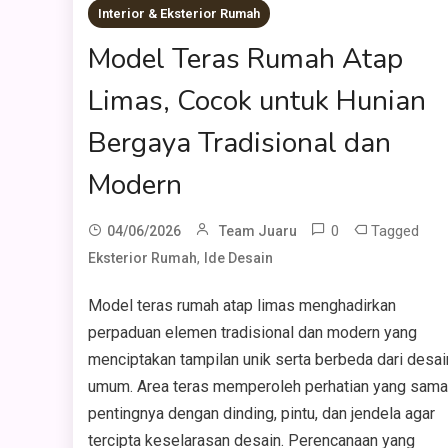
Interior & Eksterior Rumah
Model Teras Rumah Atap
Limas, Cocok untuk Hunian
Bergaya Tradisional dan
Modern
0
Tagged
04/06/2026
Team Juaru
,
Eksterior Rumah
Ide Desain
Model teras rumah atap limas menghadirkan
perpaduan elemen tradisional dan modern yang
menciptakan tampilan unik serta berbeda dari desai
umum. Area teras memperoleh perhatian yang sama
pentingnya dengan dinding, pintu, dan jendela agar
tercipta keselarasan desain. Perencanaan yang