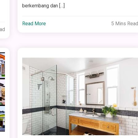
berkembang dan […]
Read More
5 Mins Rea
ead