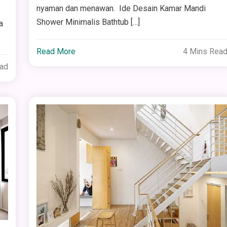
nyaman dan menawan. Ide Desain Kamar Mandi
Shower Minimalis Bathtub […]
a
Read More
4 Mins Rea
ead