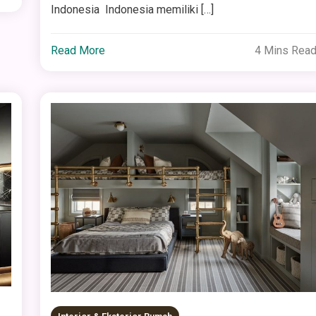
Indonesia Indonesia memiliki […]
Read More
4 Mins Rea