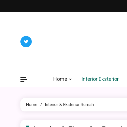
Skip
to
content
Home
Interior Eksterior
Home
Interior & Eksterior Rumah