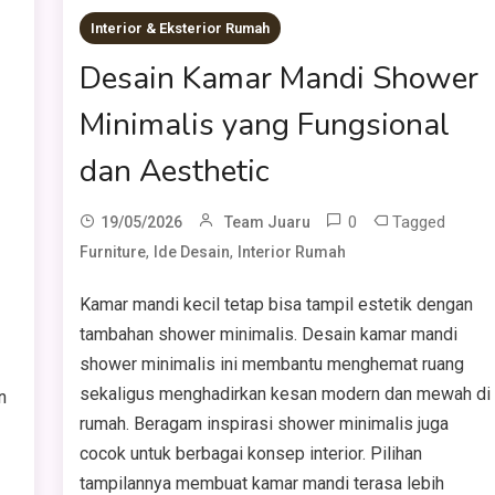
Interior & Eksterior Rumah
Desain Kamar Mandi Shower
Minimalis yang Fungsional
dan Aesthetic
0
Tagged
19/05/2026
Team Juaru
,
,
Furniture
Ide Desain
Interior Rumah
Kamar mandi kecil tetap bisa tampil estetik dengan
tambahan shower minimalis. Desain kamar mandi
shower minimalis ini membantu menghemat ruang
sekaligus menghadirkan kesan modern dan mewah di
n
rumah. Beragam inspirasi shower minimalis juga
cocok untuk berbagai konsep interior. Pilihan
tampilannya membuat kamar mandi terasa lebih