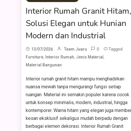
Interior Rumah Granit Hitam
Solusi Elegan untuk Hunian
Modern dan Industrial
0
Tagged
13/07/2026
Team Juaru
,
,
,
Furniture
Interior Rumah
Jenis Material
Material Bangunan
Interior rumah granit hitam mampu menghadirkan
nuansa mewah tanpa mengurangi fungsi setiap
ruangan. Material ini semakin populer karena cocok
untuk konsep minimalis, modern, industrial, hingga
kontemporer. Warna hitam yang elegan juga member
kesan eksklusif sekaligus mudah berpadu dengan
berbagai elemen dekorasi. Interior Rumah Granit