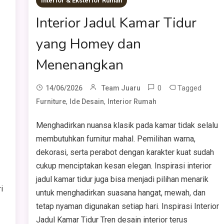
Interior & Eksterior Rumah
,
Interior Jadul Kamar Tidur
yang Homey dan
Menenangkan
0
Tagged
14/06/2026
Team Juaru
,
,
Furniture
Ide Desain
Interior Rumah
Menghadirkan nuansa klasik pada kamar tidak selalu
membutuhkan furnitur mahal. Pemilihan warna,
dekorasi, serta perabot dengan karakter kuat sudah
cukup menciptakan kesan elegan. Inspirasi interior
jadul kamar tidur juga bisa menjadi pilihan menarik
i
untuk menghadirkan suasana hangat, mewah, dan
tetap nyaman digunakan setiap hari. Inspirasi Interior
Jadul Kamar Tidur Tren desain interior terus