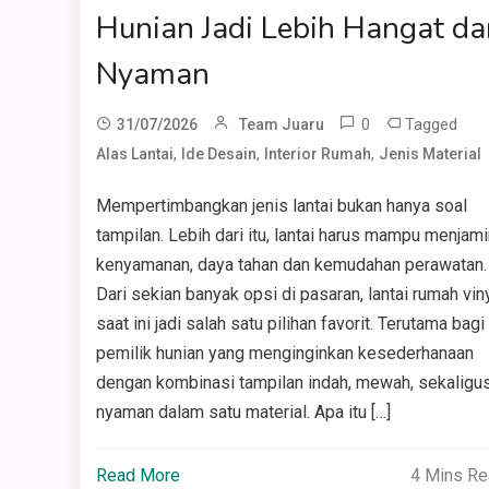
Hunian Jadi Lebih Hangat da
Nyaman
0
Tagged
31/07/2026
Team Juaru
,
,
,
Alas Lantai
Ide Desain
Interior Rumah
Jenis Material
Mempertimbangkan jenis lantai bukan hanya soal
tampilan. Lebih dari itu, lantai harus mampu menjami
kenyamanan, daya tahan dan kemudahan perawatan.
Dari sekian banyak opsi di pasaran, lantai rumah vin
saat ini jadi salah satu pilihan favorit. Terutama bagi
pemilik hunian yang menginginkan kesederhanaan
dengan kombinasi tampilan indah, mewah, sekaligu
nyaman dalam satu material. Apa itu […]
Read More
4 Mins R