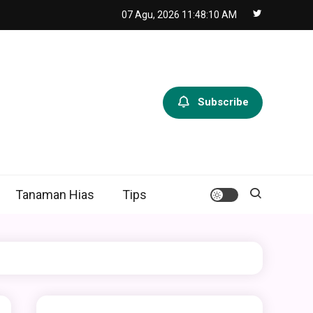
07 Agu, 2026
11:48:11 AM
Subscribe
Tanaman Hias
Tips