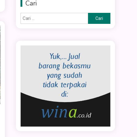
Cari
Cari
untuk: