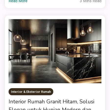
Read More
3 Mins Read
Interior & Eksterior Rumah
Interior Rumah Granit Hitam, Solusi
Elegan untuk Hunian Modern dan