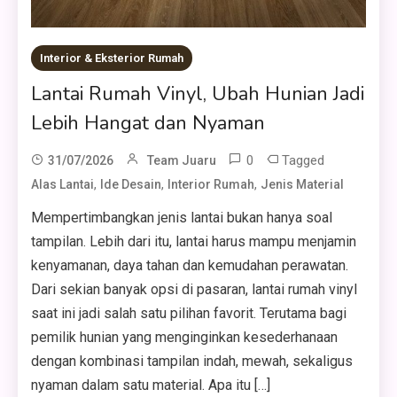
Interior & Eksterior Rumah
Lantai Rumah Vinyl, Ubah Hunian Jadi
Lebih Hangat dan Nyaman
0
Tagged
31/07/2026
Team Juaru
,
,
,
Alas Lantai
Ide Desain
Interior Rumah
Jenis Material
Mempertimbangkan jenis lantai bukan hanya soal
tampilan. Lebih dari itu, lantai harus mampu menjamin
kenyamanan, daya tahan dan kemudahan perawatan.
Dari sekian banyak opsi di pasaran, lantai rumah vinyl
saat ini jadi salah satu pilihan favorit. Terutama bagi
pemilik hunian yang menginginkan kesederhanaan
dengan kombinasi tampilan indah, mewah, sekaligus
nyaman dalam satu material. Apa itu […]