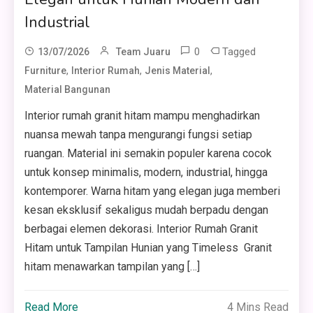
Industrial
0
Tagged
13/07/2026
Team Juaru
,
,
,
Furniture
Interior Rumah
Jenis Material
Material Bangunan
Interior rumah granit hitam mampu menghadirkan
nuansa mewah tanpa mengurangi fungsi setiap
ruangan. Material ini semakin populer karena cocok
untuk konsep minimalis, modern, industrial, hingga
kontemporer. Warna hitam yang elegan juga memberi
kesan eksklusif sekaligus mudah berpadu dengan
berbagai elemen dekorasi. Interior Rumah Granit
Hitam untuk Tampilan Hunian yang Timeless Granit
hitam menawarkan tampilan yang […]
Read More
4 Mins Read