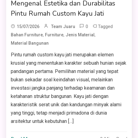
Mengenal Estetika dan Durabilitas
Pintu Rumah Custom Kayu Jati
0
Tagged
15/07/2026
Team Juaru
,
,
,
Bahan Furniture
Furniture
Jenis Material
Material Bangunan
Pintu rumah custom kayu jati merupakan elemen
krusial yang menentukan karakter sebuah hunian sejak
pandangan pertama. Pemilihan material yang tepat
bukan sekadar soal keindahan visual, melainkan
investasi jangka panjang terhadap keamanan dan
ketahanan struktur bangunan. Kayu jati dengan
karakteristik serat unik dan kandungan minyak alami
yang tinggi, tetap menjadi primadona di dunia
arsitektur untuk kebutuhan […]