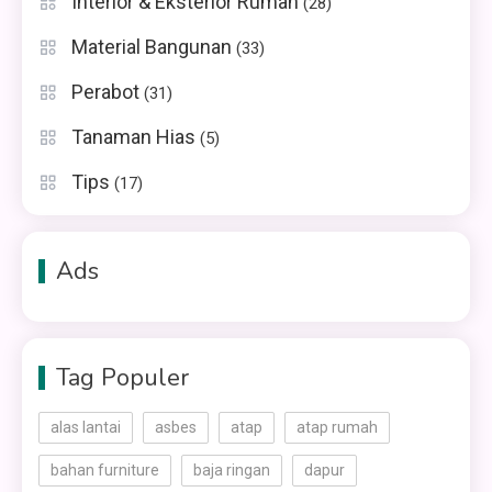
Interior & Eksterior Rumah
(28)
Material Bangunan
(33)
Perabot
(31)
Tanaman Hias
(5)
Tips
(17)
Ads
Tag Populer
alas lantai
asbes
atap
atap rumah
bahan furniture
baja ringan
dapur