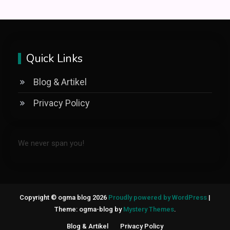
Quick Links
Blog & Artikel
Privacy Policy
We never span you!
Copyright © ogma blog 2026
Proudly powered by WordPress
|
Theme: ogma-blog by
Mystery Themes
.
Blog & Artikel
Privacy Policy