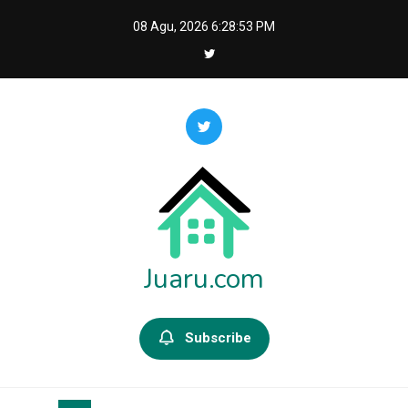
Skip
08 Agu, 2026
6:28:55 PM
to
content
Juaru.com
Subscribe