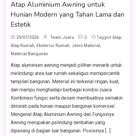
Atap Aluminium Awning untuk
Hunian Modern yang Tahan Lama dan
Estetik
0
Tagged
,
29/07/2026
Team Juaru
Atap
,
,
,
Atap Rumah
Eksterior Rumah
Jenis Material
Material Bangunan
Atap aluminium awning menjadi pilihan menarik untuk
melindungi area luar rumah sekaligus mempercantik
tampilan bangunan. Material ini terkenal ringan, kuat,
dan mampu menghadapi berbagai kondisi cuaca.
Kombinasi fungsi serta desain membuatnya semakin
diminati pada hunian maupun bangunan komersial.
Mengenal Atap Aluminium Awning dan Fungsinya
Awning merupakan pelindung tambahan yang
dipasang di bagian luar bangunan. Posisinya […]