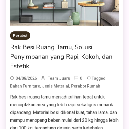
Perabot
Rak Besi Ruang Tamu, Solusi
Penyimpanan yang Rapi, Kokoh, dan
Estetik
0
Tagged
04/08/2026
Team Juaru
,
,
Bahan Furniture
Jenis Material
Perabot Rumah
Rak besi ruang tamu menjadi pilihan tepat untuk
menciptakan area yang lebih rapi sekaligus menarik
dipandang. Material besi dikenal kuat, tahan lama, dan
mampu menopang beban mulai dari 20 kg hingga lebih
dari 100 kg, tergantung desain serta ketebalan