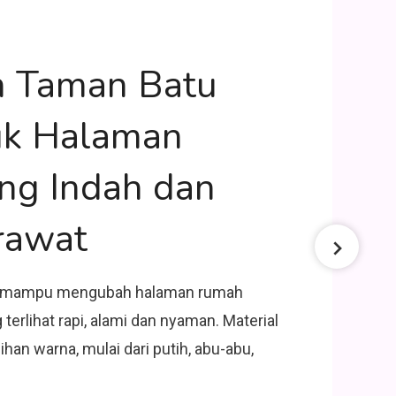
n Taman Batu
uk Halaman
ng Indah dan
rawat
al mampu mengubah halaman rumah
terlihat rapi, alami dan nyaman. Material
lihan warna, mulai dari putih, abu-abu,