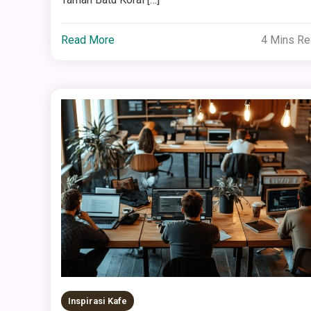
Read More
4 Mins R
Inspirasi Kafe