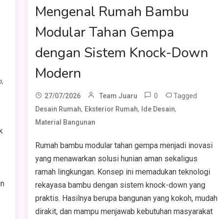
Mengenal Rumah Bambu
Modular Tahan Gempa
dengan Sistem Knock-Down
Modern
,
p
0
Tagged
27/07/2026
Team Juaru
,
,
,
Desain Rumah
Eksterior Rumah
Ide Desain
Material Bangunan
k
Rumah bambu modular tahan gempa menjadi inovasi
yang menawarkan solusi hunian aman sekaligus
ramah lingkungan. Konsep ini memadukan teknologi
in
rekayasa bambu dengan sistem knock-down yang
praktis. Hasilnya berupa bangunan yang kokoh, mudah
dirakit, dan mampu menjawab kebutuhan masyarakat