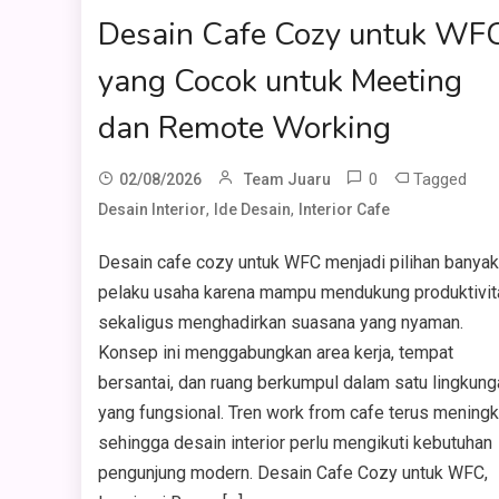
Desain Cafe Cozy untuk WF
yang Cocok untuk Meeting
dan Remote Working
0
Tagged
02/08/2026
Team Juaru
,
,
Desain Interior
Ide Desain
Interior Cafe
Desain cafe cozy untuk WFC menjadi pilihan banyak
pelaku usaha karena mampu mendukung produktivit
sekaligus menghadirkan suasana yang nyaman.
Konsep ini menggabungkan area kerja, tempat
bersantai, dan ruang berkumpul dalam satu lingkung
yang fungsional. Tren work from cafe terus meningk
sehingga desain interior perlu mengikuti kebutuhan
pengunjung modern. Desain Cafe Cozy untuk WFC,