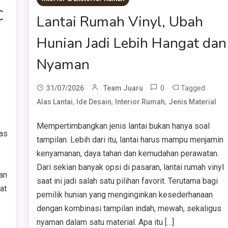
C
Lantai Rumah Vinyl, Ubah
Hunian Jadi Lebih Hangat dan
Nyaman
0
Tagged
31/07/2026
Team Juaru
,
,
,
Alas Lantai
Ide Desain
Interior Rumah
Jenis Material
Mempertimbangkan jenis lantai bukan hanya soal
as
tampilan. Lebih dari itu, lantai harus mampu menjamin
kenyamanan, daya tahan dan kemudahan perawatan.
Dari sekian banyak opsi di pasaran, lantai rumah vinyl
an
saat ini jadi salah satu pilihan favorit. Terutama bagi
at
pemilik hunian yang menginginkan kesederhanaan
dengan kombinasi tampilan indah, mewah, sekaligus
nyaman dalam satu material. Apa itu […]