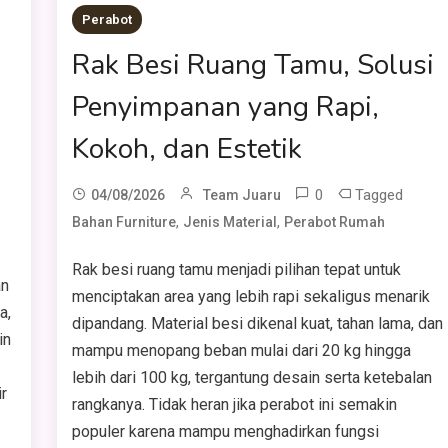
Perabot
l
Rak Besi Ruang Tamu, Solusi
Penyimpanan yang Rapi,
Kokoh, dan Estetik
0
Tagged
04/08/2026
Team Juaru
,
,
Bahan Furniture
Jenis Material
Perabot Rumah
Rak besi ruang tamu menjadi pilihan tepat untuk
an
menciptakan area yang lebih rapi sekaligus menarik
a,
dipandang. Material besi dikenal kuat, tahan lama, dan
in
mampu menopang beban mulai dari 20 kg hingga
lebih dari 100 kg, tergantung desain serta ketebalan
r
rangkanya. Tidak heran jika perabot ini semakin
populer karena mampu menghadirkan fungsi