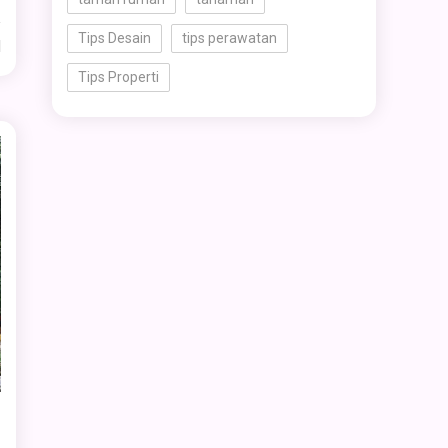
Tips Desain
tips perawatan
d
Tips Properti