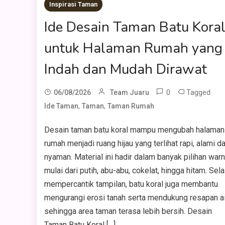
Inspirasi Taman
Ide Desain Taman Batu Kora
untuk Halaman Rumah yang
Indah dan Mudah Dirawat
0
Tagged
06/08/2026
Team Juaru
,
,
Ide Taman
Taman
Taman Rumah
Desain taman batu koral mampu mengubah halaman
rumah menjadi ruang hijau yang terlihat rapi, alami d
nyaman. Material ini hadir dalam banyak pilihan warn
mulai dari putih, abu-abu, cokelat, hingga hitam. Sela
mempercantik tampilan, batu koral juga membantu
mengurangi erosi tanah serta mendukung resapan ai
sehingga area taman terasa lebih bersih. Desain
Taman Batu Koral […]