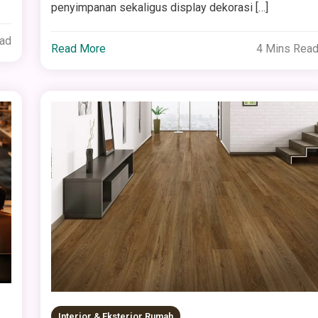
penyimpanan sekaligus display dekorasi […]
ead
Read More
4 Mins Rea
Interior & Eksterior Rumah