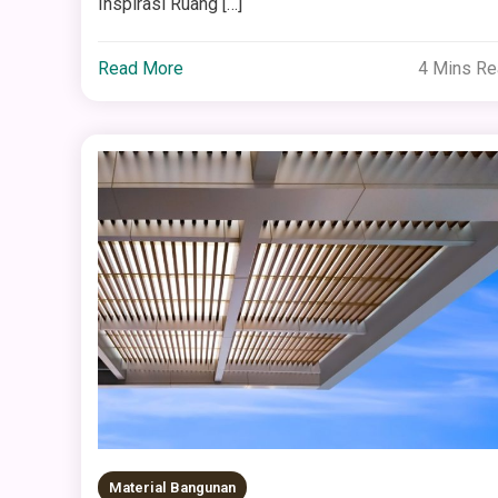
Inspirasi Ruang […]
Read More
4 Mins R
Material Bangunan