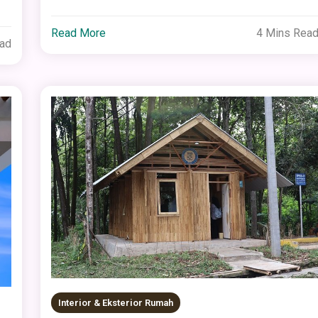
Read More
4 Mins Rea
ead
Interior & Eksterior Rumah