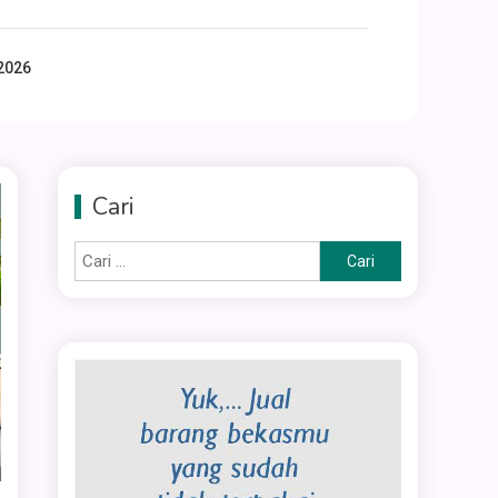
2026
Cari
Cari
untuk: