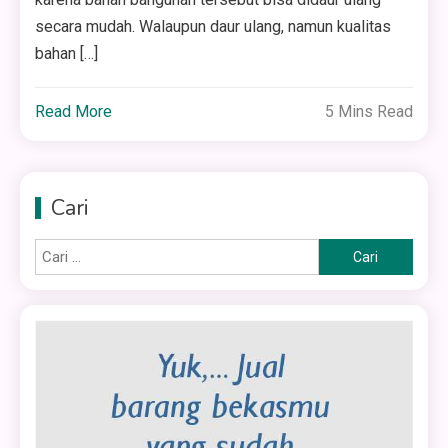
secara mudah. Walaupun daur ulang, namun kualitas
bahan […]
Read More
5 Mins Read
Cari
Cari
untuk: