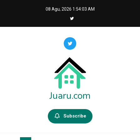
Skip
08 Agu, 2026
1:54:03 AM
to
content
Juaru.com
Subscribe