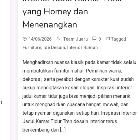
yang Homey dan
Menenangkan
0
Tagged
14/06/2026
Team Juaru
,
,
Furniture
Ide Desain
Interior Rumah
Menghadirkan nuansa klasik pada kamar tidak selalu
membutuhkan furnitur mahal. Pemilihan warna,
dekorasi, serta perabot dengan karakter kuat sudah
cukup menciptakan kesan elegan. Inspirasi interior
jadul kamar tidur juga bisa menjadi pilihan menarik
i
untuk menghadirkan suasana hangat, mewah, dan
tetap nyaman digunakan setiap hari. Inspirasi Interior
Jadul Kamar Tidur Tren desain interior terus
berkembang dan […]