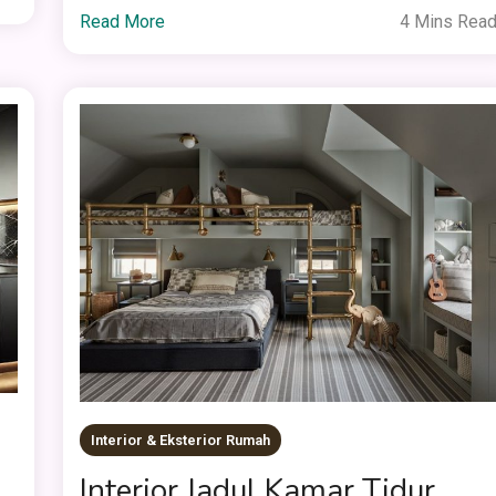
Read More
4 Mins Rea
Interior & Eksterior Rumah
,
Interior Jadul Kamar Tidur