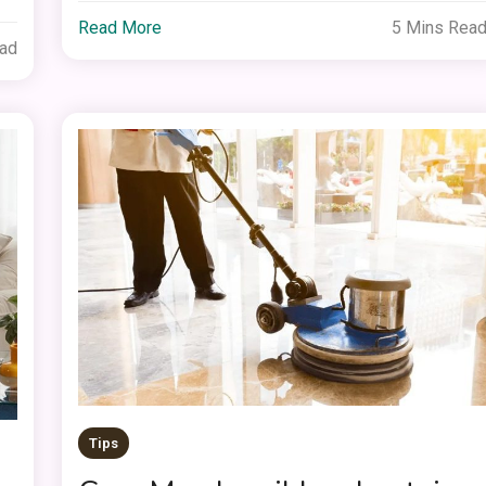
Read More
5 Mins Rea
ead
Tips