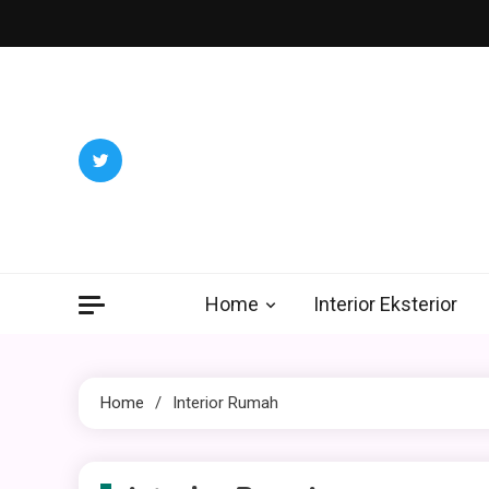
Skip
to
content
Home
Interior Eksterior
Home
Interior Rumah