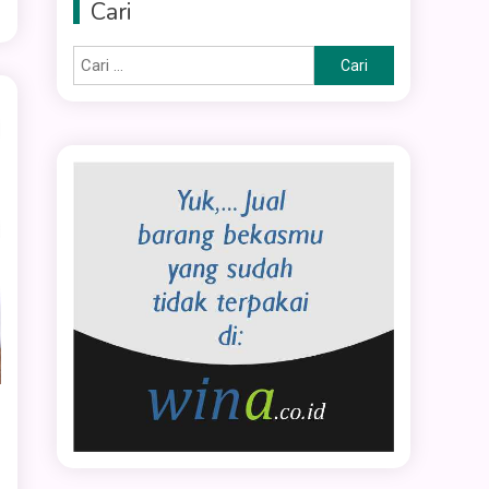
Cari
Cari
untuk: