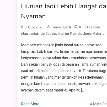
Hunian Jadi Lebih Hangat da
Nyaman
0
Tagged
31/07/2026
Team Juaru
,
,
,
Alas Lantai
Ide Desain
Interior Rumah
Jenis Material
Mempertimbangkan jenis lantai bukan hanya soal
tampilan. Lebih dari itu, lantai harus mampu menjami
kenyamanan, daya tahan dan kemudahan perawatan.
Dari sekian banyak opsi di pasaran, lantai rumah vin
saat ini jadi salah satu pilihan favorit. Terutama bagi
pemilik hunian yang menginginkan kesederhanaan
dengan kombinasi tampilan indah, mewah, sekaligu
nyaman dalam satu material. Apa itu […]
Read More
4 Mins R