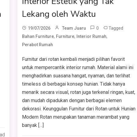
Interior Estetik yang Tak
n
Lekang oleh Waktu
0
Tagged
19/07/2026
Team Juaru
,
,
,
Bahan Furniture
Furniture
Interior Rumah
Perabot Rumah
Furnitur dari rotan kembali menjadi pilihan favorit
untuk mempercantik interior rumah. Material alami ini
menghadirkan suasana hangat, nyaman, dan terlihat
timeless di berbagai konsep hunian. Tidak hanya
menarik secara visual, rotan juga terkenal ringan, kuat,
dan mudah dipadukan dengan berbagai elemen
dekorasi. Keunggulan Furnitur dari Rotan untuk Hunian
Modern Rotan merupakan tanaman merambat yang
banyak […]
ead