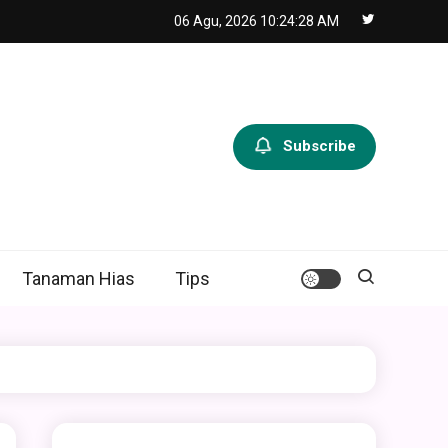
06 Agu, 2026
10:24:30 AM
Subscribe
Tanaman Hias
Tips