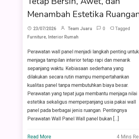
Tetap Bersih, Awet, dan
Menambah Estetika Ruanga
0
Tagged
23/07/2026
Team Juaru
,
Furniture
Interior Rumah
Perawatan wall panel menjadi langkah penting untuk
menjaga tampilan interior tetap rapi dan menarik
sepanjang waktu. Kebiasaan sederhana yang
dilakukan secara rutin mampu mempertahankan
kualitas panel tanpa membutuhkan biaya besar.
Perawatan yang tepat juga membantu menjaga nilai
estetika sekaligus memperpanjang usia pakai wall
panel pada berbagai jenis ruangan. Pentingnya
Perawatan Wall Panel Wall panel bukan […]
Read More
4 Mins R