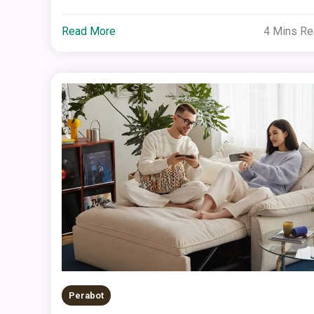
Read More
4 Mins R
Perabot