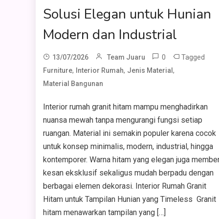
Solusi Elegan untuk Hunian
Modern dan Industrial
0
Tagged
13/07/2026
Team Juaru
,
,
,
Furniture
Interior Rumah
Jenis Material
Material Bangunan
Interior rumah granit hitam mampu menghadirkan
nuansa mewah tanpa mengurangi fungsi setiap
ruangan. Material ini semakin populer karena cocok
untuk konsep minimalis, modern, industrial, hingga
kontemporer. Warna hitam yang elegan juga member
kesan eksklusif sekaligus mudah berpadu dengan
berbagai elemen dekorasi. Interior Rumah Granit
Hitam untuk Tampilan Hunian yang Timeless Granit
hitam menawarkan tampilan yang […]