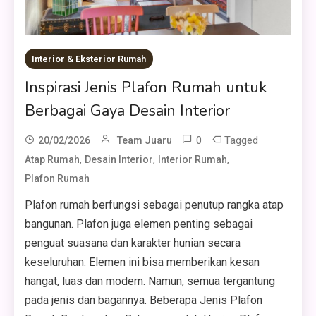
Interior & Eksterior Rumah
Inspirasi Jenis Plafon Rumah untuk
Berbagai Gaya Desain Interior
0
Tagged
20/02/2026
Team Juaru
,
,
,
Atap Rumah
Desain Interior
Interior Rumah
Plafon Rumah
Plafon rumah berfungsi sebagai penutup rangka atap
bangunan. Plafon juga elemen penting sebagai
penguat suasana dan karakter hunian secara
keseluruhan. Elemen ini bisa memberikan kesan
hangat, luas dan modern. Namun, semua tergantung
pada jenis dan bagannya. Beberapa Jenis Plafon