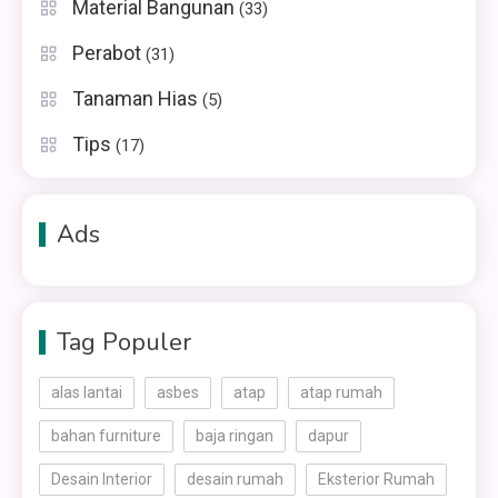
Material Bangunan
(33)
Perabot
(31)
Tanaman Hias
(5)
Tips
(17)
Ads
Tag Populer
alas lantai
asbes
atap
atap rumah
bahan furniture
baja ringan
dapur
Desain Interior
desain rumah
Eksterior Rumah