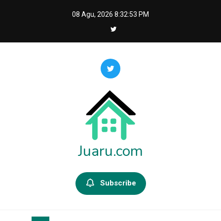
Skip
08 Agu, 2026
8:32:53 PM
to
content
Juaru.com
Subscribe