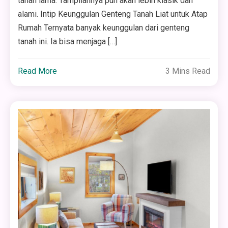
tahan lama. Tampilannya pun akan lebih klasik dan
alami. Intip Keunggulan Genteng Tanah Liat untuk Atap
Rumah Ternyata banyak keunggulan dari genteng
tanah ini. Ia bisa menjaga […]
Read More
3 Mins Read