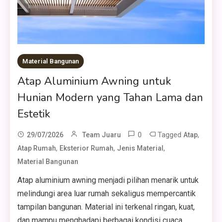
Material Bangunan
Atap Aluminium Awning untuk
Hunian Modern yang Tahan Lama dan
Estetik
0
Tagged
,
29/07/2026
Team Juaru
Atap
,
,
,
Atap Rumah
Eksterior Rumah
Jenis Material
Material Bangunan
Atap aluminium awning menjadi pilihan menarik untuk
melindungi area luar rumah sekaligus mempercantik
tampilan bangunan. Material ini terkenal ringan, kuat,
dan mampu menghadapi berbagai kondisi cuaca.