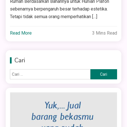
Rumah Berdasarkan Bahannya untuk Hunian Plafon
sebenarnya berpengaruh besar terhadap estetika.
Tetapi tidak semua orang memperhatikan […]
Read More
3 Mins Read
Cari
Cari
untuk: