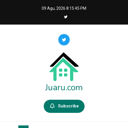
Skip
09 Agu, 2026
8:15:46 PM
to
content
Juaru.com
Subscribe