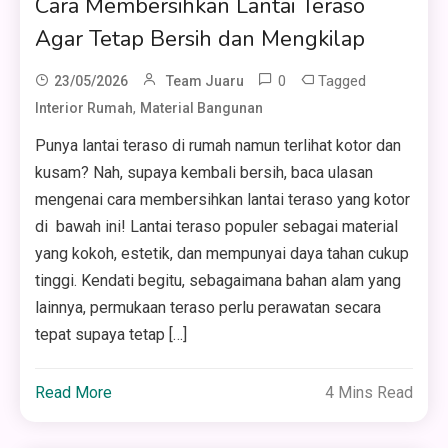
Cara Membersihkan Lantai Teraso
Agar Tetap Bersih dan Mengkilap
0
Tagged
23/05/2026
Team Juaru
,
Interior Rumah
Material Bangunan
Punya lantai teraso di rumah namun terlihat kotor dan
kusam? Nah, supaya kembali bersih, baca ulasan
mengenai cara membersihkan lantai teraso yang kotor
di bawah ini! Lantai teraso populer sebagai material
yang kokoh, estetik, dan mempunyai daya tahan cukup
tinggi. Kendati begitu, sebagaimana bahan alam yang
lainnya, permukaan teraso perlu perawatan secara
tepat supaya tetap […]
Read More
4 Mins Read