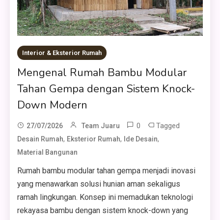
Interior & Eksterior Rumah
Mengenal Rumah Bambu Modular
Tahan Gempa dengan Sistem Knock-
Down Modern
0
Tagged
27/07/2026
Team Juaru
,
,
,
Desain Rumah
Eksterior Rumah
Ide Desain
Material Bangunan
Rumah bambu modular tahan gempa menjadi inovasi
yang menawarkan solusi hunian aman sekaligus
ramah lingkungan. Konsep ini memadukan teknologi
rekayasa bambu dengan sistem knock-down yang