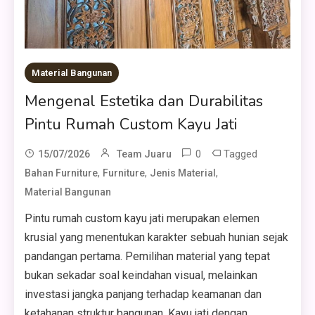
Material Bangunan
Mengenal Estetika dan Durabilitas
Pintu Rumah Custom Kayu Jati
0
Tagged
15/07/2026
Team Juaru
,
,
,
Bahan Furniture
Furniture
Jenis Material
Material Bangunan
Pintu rumah custom kayu jati merupakan elemen
krusial yang menentukan karakter sebuah hunian sejak
pandangan pertama. Pemilihan material yang tepat
bukan sekadar soal keindahan visual, melainkan
investasi jangka panjang terhadap keamanan dan
ketahanan struktur bangunan. Kayu jati dengan