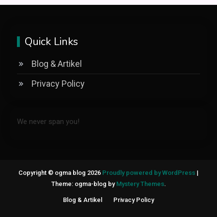
Quick Links
Blog & Artikel
Privacy Policy
We never span you!
Copyright © ogma blog 2026
Proudly powered by WordPress
|
Theme: ogma-blog by
Mystery Themes
.
Blog & Artikel
Privacy Policy