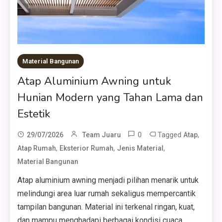
Material Bangunan
Atap Aluminium Awning untuk
Hunian Modern yang Tahan Lama dan
Estetik
0
Tagged
,
29/07/2026
Team Juaru
Atap
,
,
,
Atap Rumah
Eksterior Rumah
Jenis Material
Material Bangunan
Atap aluminium awning menjadi pilihan menarik untuk
melindungi area luar rumah sekaligus mempercantik
tampilan bangunan. Material ini terkenal ringan, kuat,
dan mampu menghadapi berbagai kondisi cuaca.