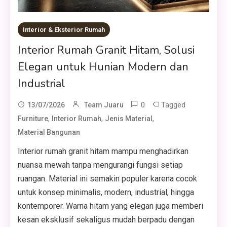
Interior & Eksterior Rumah
Interior Rumah Granit Hitam, Solusi
Elegan untuk Hunian Modern dan
Industrial
0
Tagged
13/07/2026
Team Juaru
,
,
,
Furniture
Interior Rumah
Jenis Material
Material Bangunan
Interior rumah granit hitam mampu menghadirkan
nuansa mewah tanpa mengurangi fungsi setiap
ruangan. Material ini semakin populer karena cocok
untuk konsep minimalis, modern, industrial, hingga
kontemporer. Warna hitam yang elegan juga memberi
kesan eksklusif sekaligus mudah berpadu dengan