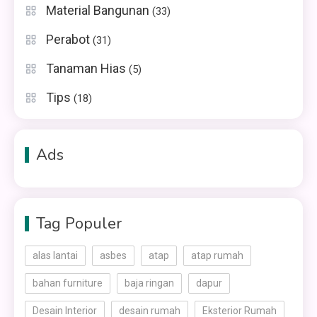
Material Bangunan
(33)
Perabot
(31)
Tanaman Hias
(5)
Tips
(18)
Ads
Tag Populer
alas lantai
asbes
atap
atap rumah
bahan furniture
baja ringan
dapur
Desain Interior
desain rumah
Eksterior Rumah