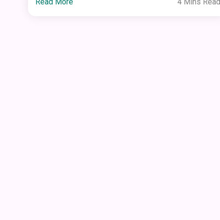
Read More
4 Mins Rea