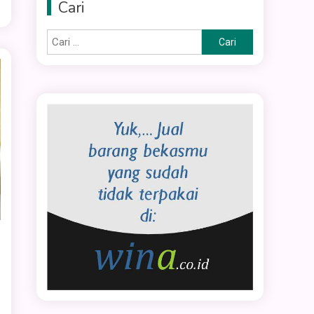
Cari
Cari
untuk: