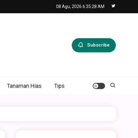
08 Agu, 2026
6:35:29 AM
Subscribe
Tanaman Hias
Tips