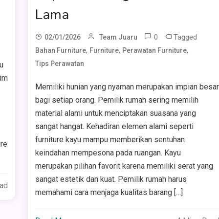
Lama
0
Tagged
02/01/2026
Team Juaru
,
,
,
Bahan Furniture
Furniture
Perawatan Furniture
Tips Perawatan
u
sim
Memiliki hunian yang nyaman merupakan impian besa
bagi setiap orang. Pemilik rumah sering memilih
material alami untuk menciptakan suasana yang
sangat hangat. Kehadiran elemen alami seperti
3
furniture kayu mampu memberikan sentuhan
re
keindahan mempesona pada ruangan. Kayu
merupakan pilihan favorit karena memiliki serat yang
sangat estetik dan kuat. Pemilik rumah harus
ead
memahami cara menjaga kualitas barang […]