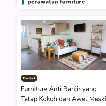
perawatan furniture
Perabot
Furniture Anti Banjir yang
Tetap Kokoh dan Awet Mesk