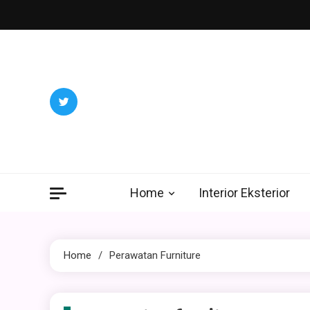
Skip
to
content
Home
Interior Eksterior
Home
Perawatan Furniture