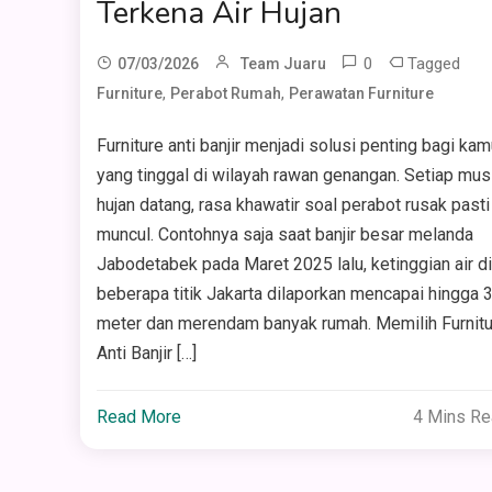
Terkena Air Hujan
0
Tagged
07/03/2026
Team Juaru
,
,
Furniture
Perabot Rumah
Perawatan Furniture
Furniture anti banjir menjadi solusi penting bagi kam
yang tinggal di wilayah rawan genangan. Setiap mu
hujan datang, rasa khawatir soal perabot rusak pasti
muncul. Contohnya saja saat banjir besar melanda
Jabodetabek pada Maret 2025 lalu, ketinggian air di
beberapa titik Jakarta dilaporkan mencapai hingga 
meter dan merendam banyak rumah. Memilih Furnitu
Anti Banjir […]
Read More
4 Mins R