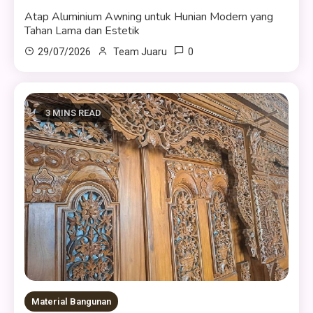
Atap Aluminium Awning untuk Hunian Modern yang
Tahan Lama dan Estetik
0
29/07/2026
Team Juaru
3 MINS READ
Material Bangunan