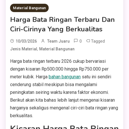
Material Bangunan
Harga Bata Ringan Terbaru Dan
Ciri-Cirinya Yang Berkualitas
0
Tagged
10/03/2026
Team Juaru
,
Jenis Material
Material Bangunan
Harga bata ringan terbaru 2026 cukup bervariasi
dengan kisaran Rp500.000 hingga Rp750.000 per
meter kubik. Harga
bahan bangunan
satu ini sendiri
cenderung stabil meskipun bisa mengalami
peningkatan seiring waktu karena faktor ekonomi.
Berikut akan kita bahas lebih lanjut mengenai kisaran
harganya sekaligus mengenal ciri-ciri bata ringan yang
berkualitas.
Kisaran Harga Bata Ringan