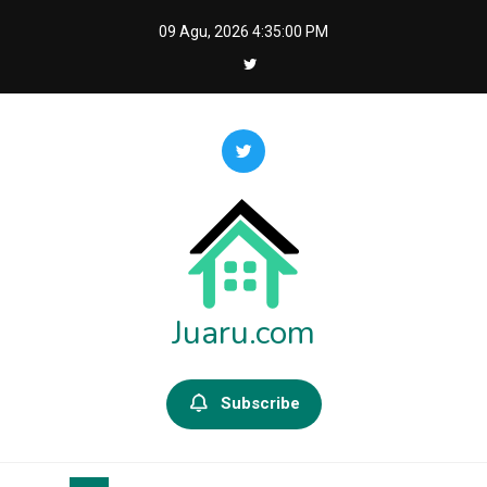
Skip
09 Agu, 2026
4:35:01 PM
to
content
Juaru.com
Subscribe