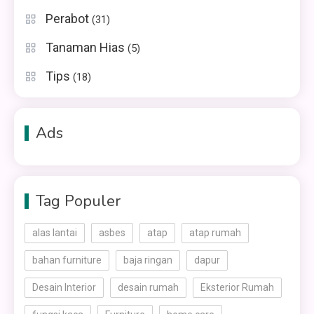
Perabot
(31)
Tanaman Hias
(5)
Tips
(18)
Ads
Tag Populer
alas lantai
asbes
atap
atap rumah
bahan furniture
baja ringan
dapur
Desain Interior
desain rumah
Eksterior Rumah