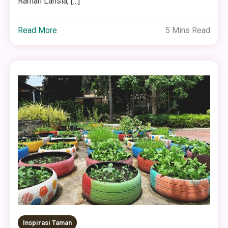
Ramah Lansia, […]
Read More
5 Mins Read
Inspirasi Taman