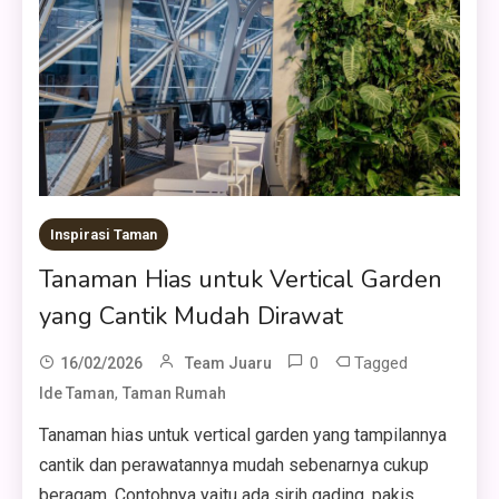
Inspirasi Taman
Tanaman Hias untuk Vertical Garden
yang Cantik Mudah Dirawat
0
Tagged
16/02/2026
Team Juaru
,
Ide Taman
Taman Rumah
Tanaman hias untuk vertical garden yang tampilannya
cantik dan perawatannya mudah sebenarnya cukup
beragam. Contohnya yaitu ada sirih gading, pakis