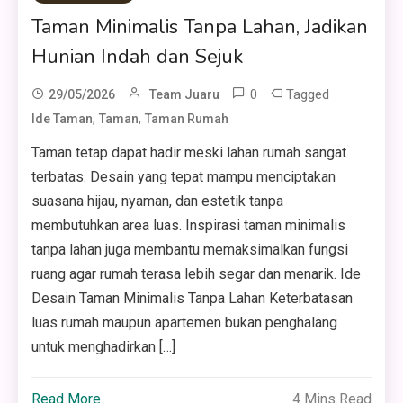
Taman Minimalis Tanpa Lahan, Jadikan
Hunian Indah dan Sejuk
0
Tagged
29/05/2026
Team Juaru
,
,
Ide Taman
Taman
Taman Rumah
Taman tetap dapat hadir meski lahan rumah sangat
terbatas. Desain yang tepat mampu menciptakan
suasana hijau, nyaman, dan estetik tanpa
membutuhkan area luas. Inspirasi taman minimalis
tanpa lahan juga membantu memaksimalkan fungsi
ruang agar rumah terasa lebih segar dan menarik. Ide
Desain Taman Minimalis Tanpa Lahan Keterbatasan
luas rumah maupun apartemen bukan penghalang
untuk menghadirkan […]
Read More
4 Mins Read