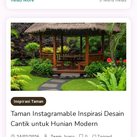
Inspirasi Taman
Taman Instagramable Inspirasi Desain
Cantik untuk Hunian Modern
0
Tagged
24/02/2026
Team Juaru