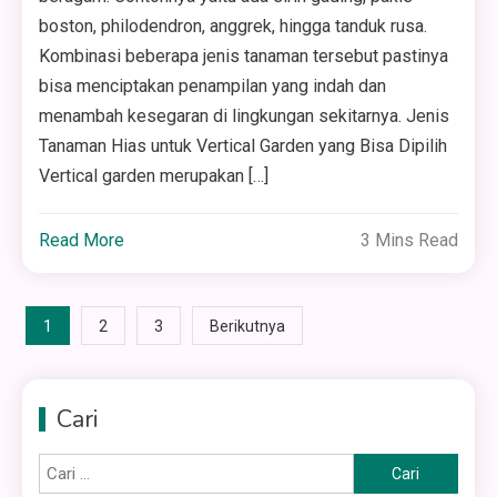
boston, philodendron, anggrek, hingga tanduk rusa.
Kombinasi beberapa jenis tanaman tersebut pastinya
bisa menciptakan penampilan yang indah dan
menambah kesegaran di lingkungan sekitarnya. Jenis
Tanaman Hias untuk Vertical Garden yang Bisa Dipilih
Vertical garden merupakan […]
Read More
3 Mins Read
Paginasi
1
2
3
Berikutnya
pos
Cari
Cari