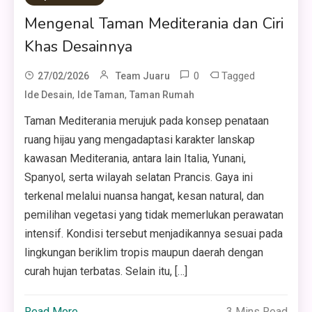
Mengenal Taman Mediterania dan Ciri
Khas Desainnya
0
Tagged
27/02/2026
Team Juaru
,
,
Ide Desain
Ide Taman
Taman Rumah
Taman Mediterania merujuk pada konsep penataan
ruang hijau yang mengadaptasi karakter lanskap
kawasan Mediterania, antara lain Italia, Yunani,
Spanyol, serta wilayah selatan Prancis. Gaya ini
terkenal melalui nuansa hangat, kesan natural, dan
pemilihan vegetasi yang tidak memerlukan perawatan
intensif. Kondisi tersebut menjadikannya sesuai pada
lingkungan beriklim tropis maupun daerah dengan
curah hujan terbatas. Selain itu, […]
Read More
3 Mins Read