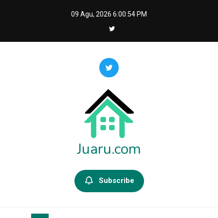
Skip
09 Agu, 2026
6:00:55 PM
to
content
Juaru.com
Subscribe