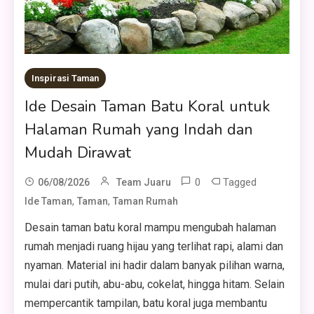
Inspirasi Taman
Ide Desain Taman Batu Koral untuk
Halaman Rumah yang Indah dan
Mudah Dirawat
0
Tagged
06/08/2026
Team Juaru
,
,
Ide Taman
Taman
Taman Rumah
Desain taman batu koral mampu mengubah halaman
rumah menjadi ruang hijau yang terlihat rapi, alami dan
nyaman. Material ini hadir dalam banyak pilihan warna,
mulai dari putih, abu-abu, cokelat, hingga hitam. Selain
mempercantik tampilan, batu koral juga membantu