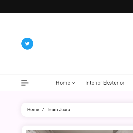
Skip
to
content
Home
Interior Eksterior
Home
Team Juaru