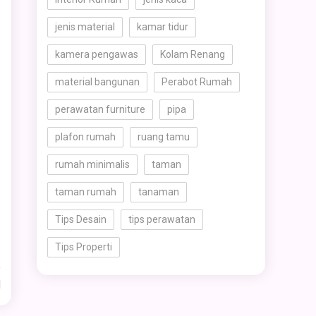
jenis material
kamar tidur
kamera pengawas
Kolam Renang
material bangunan
Perabot Rumah
perawatan furniture
pipa
plafon rumah
ruang tamu
rumah minimalis
taman
taman rumah
tanaman
Tips Desain
tips perawatan
Tips Properti
d