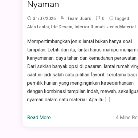
Nyaman
0
Tagged
31/07/2026
Team Juaru
,
,
,
Alas Lantai
Ide Desain
Interior Rumah
Jenis Material
Mempertimbangkan jenis lantai bukan hanya soal
tampilan. Lebih dari itu, lantai harus mampu menjami
kenyamanan, daya tahan dan kemudahan perawatan.
Dari sekian banyak opsi di pasaran, lantai rumah vin
saat ini jadi salah satu pilihan favorit. Terutama bagi
pemilik hunian yang menginginkan kesederhanaan
dengan kombinasi tampilan indah, mewah, sekaligu
nyaman dalam satu material. Apa itu […]
Read More
4 Mins R