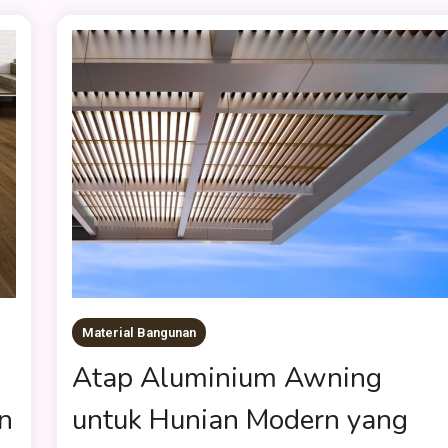
Material Bangunan
Atap Aluminium Awning
n
untuk Hunian Modern yang