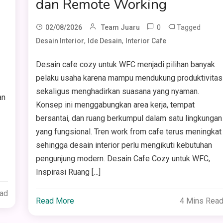
dan Remote Working
0
Tagged
02/08/2026
Team Juaru
,
,
Desain Interior
Ide Desain
Interior Cafe
Desain cafe cozy untuk WFC menjadi pilihan banyak
pelaku usaha karena mampu mendukung produktivitas
sekaligus menghadirkan suasana yang nyaman.
an
Konsep ini menggabungkan area kerja, tempat
bersantai, dan ruang berkumpul dalam satu lingkungan
yang fungsional. Tren work from cafe terus meningkat
sehingga desain interior perlu mengikuti kebutuhan
pengunjung modern. Desain Cafe Cozy untuk WFC,
Inspirasi Ruang […]
ead
Read More
4 Mins Rea