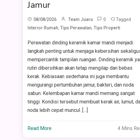
Jamur
0
Tagged
08/08/2026
Team Juaru
,
,
Interior Rumah
Tips Perawatan
Tips Properti
Perawatan dinding keramik kamar mandi menjadi
langkah penting untuk menjaga kebersihan sekaligu
mempercantik tampilan ruangan. Dinding keramik y
rutin dibersihkan akan tetap mengilap dan bebas
kerak. Kebiasaan sederhana ini juga membantu
mengurangi pertumbuhan jamur, bakteri, dan noda
sabun. Kelembapan kamar mandi memang sangat
tinggi. Kondisi tersebut membuat kerak air, lumut, d
noda lebih cepat muncul. […]
Read More
4 Mins R