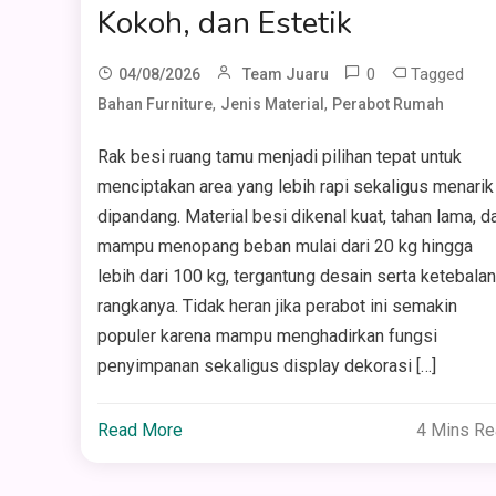
Kokoh, dan Estetik
0
Tagged
04/08/2026
Team Juaru
,
,
Bahan Furniture
Jenis Material
Perabot Rumah
Rak besi ruang tamu menjadi pilihan tepat untuk
menciptakan area yang lebih rapi sekaligus menarik
dipandang. Material besi dikenal kuat, tahan lama, d
mampu menopang beban mulai dari 20 kg hingga
lebih dari 100 kg, tergantung desain serta ketebalan
rangkanya. Tidak heran jika perabot ini semakin
populer karena mampu menghadirkan fungsi
penyimpanan sekaligus display dekorasi […]
Read More
4 Mins R