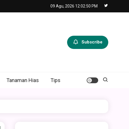
09 Agu, 2026
12:02:51 PM
Subscribe
Tanaman Hias
Tips