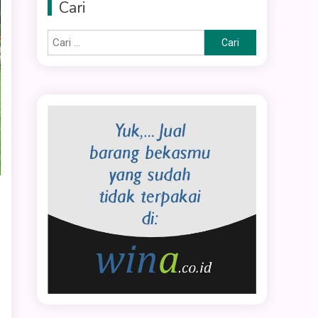
Cari
Cari
untuk: