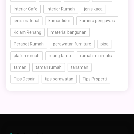
Interior Cafe
Interior Rumah
jenis kaca
jenis material
kamar tidur
kamera pengawas
Kolam Renang
material bangunan
Perabot Rumah
perawatan furniture
pipa
plafon rumah
ruang tamu
rumah minimalis
taman
taman rumah
tanaman
Tips Desain
tips perawatan
Tips Properti