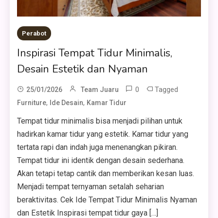
Perabot
Inspirasi Tempat Tidur Minimalis,
Desain Estetik dan Nyaman
0
Tagged
25/01/2026
Team Juaru
,
,
Furniture
Ide Desain
Kamar Tidur
Tempat tidur minimalis bisa menjadi pilihan untuk
hadirkan kamar tidur yang estetik. Kamar tidur yang
tertata rapi dan indah juga menenangkan pikiran.
Tempat tidur ini identik dengan desain sederhana.
Akan tetapi tetap cantik dan memberikan kesan luas.
Menjadi tempat ternyaman setalah seharian
beraktivitas. Cek Ide Tempat Tidur Minimalis Nyaman
dan Estetik Inspirasi tempat tidur gaya […]