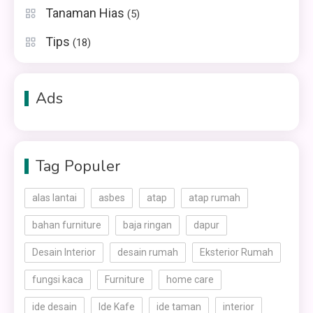
Tanaman Hias
(5)
Tips
(18)
Ads
Tag Populer
alas lantai
asbes
atap
atap rumah
bahan furniture
baja ringan
dapur
Desain Interior
desain rumah
Eksterior Rumah
fungsi kaca
Furniture
home care
ide desain
Ide Kafe
ide taman
interior