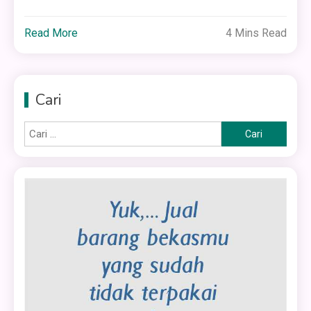
Read More
4 Mins Read
Cari
Cari
untuk: