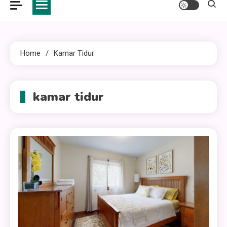
Home
Kamar Tidur
kamar tidur