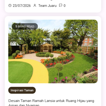
0
23/07/2026
Team Juaru
5 MINS READ
Inspirasi Taman
Desain Taman Ramah Lansia untuk Ruang Hijau yang
Aman dan Nyaman