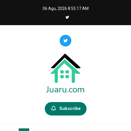
Skip
06 Agu, 2026
8:55:18 AM
to
content
Juaru.com
Subscribe