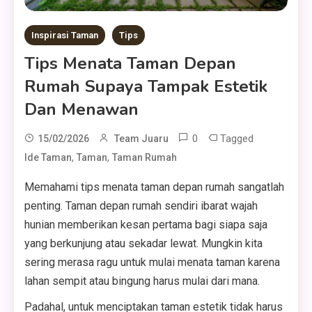
Inspirasi Taman
Tips
Tips Menata Taman Depan
Rumah Supaya Tampak Estetik
Dan Menawan
0
Tagged
15/02/2026
Team Juaru
,
,
Ide Taman
Taman
Taman Rumah
Memahami tips menata taman depan rumah sangatlah
penting. Taman depan rumah sendiri ibarat wajah
hunian memberikan kesan pertama bagi siapa saja
yang berkunjung atau sekadar lewat. Mungkin kita
sering merasa ragu untuk mulai menata taman karena
lahan sempit atau bingung harus mulai dari mana.
Padahal, untuk menciptakan taman estetik tidak harus