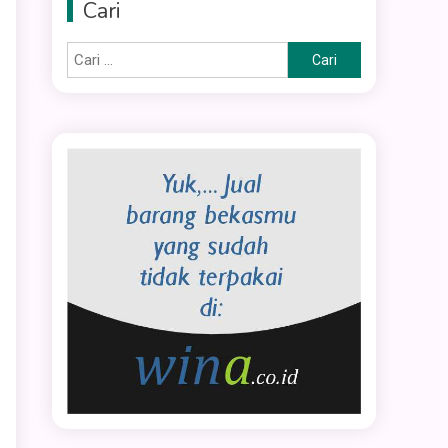
Cari
Cari
untuk: