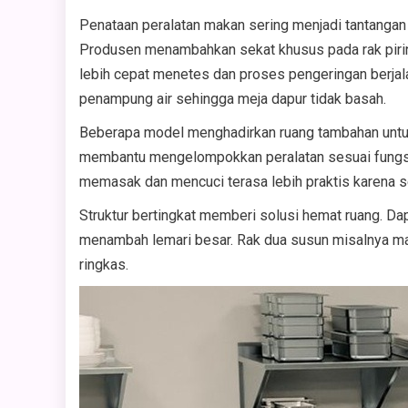
Penataan peralatan makan sering menjadi tantangan 
Produsen menambahkan sekat khusus pada rak piring
lebih cepat menetes dan proses pengeringan berjal
penampung air sehingga meja dapur tidak basah.
Beberapa model menghadirkan ruang tambahan untuk
membantu mengelompokkan peralatan sesuai fungsi 
memasak dan mencuci terasa lebih praktis karena s
Struktur bertingkat memberi solusi hemat ruang. D
menambah lemari besar. Rak dua susun misalnya ma
ringkas.