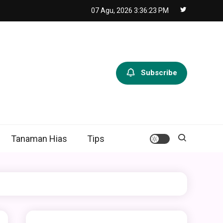
07 Agu, 2026
3:36:24 PM
Subscribe
Tanaman Hias
Tips