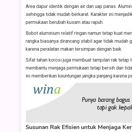
Area dapur identik dengan air dan uap panas. Alumi
sehingga tidak mudah berkarat. Karakter ini menjad
permukaan berubah kusam atau rapuh.
Bobot aluminium relatif ringan namun tetap kuat men
rangka biasanya dirancang stabil agar tidak mudah
karena peralatan makan tersimpan dengan baik.
Sifat tahan korosi juga membuat tampilan rak tetap t
membantu menjaga permukaan tetap bersih dan tida
ini memberikan keuntungan jangka panjang karena pe
Susunan Rak Efisien untuk Menjaga Ke