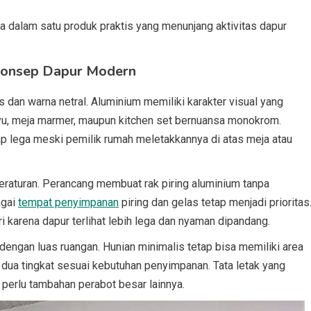
a dalam satu produk praktis yang menunjang aktivitas dapur
Konsep Dapur Modern
s dan warna netral. Aluminium memiliki karakter visual yang
u, meja marmer, maupun kitchen set bernuansa monokrom.
ap lega meski pemilik rumah meletakkannya di atas meja atau
turan. Perancang membuat rak piring aluminium tanpa
agai
tempat penyimpanan
piring dan gelas tetap menjadi prioritas
ri karena dapur terlihat lebih lega dan nyaman dipandang.
engan luas ruangan. Hunian minimalis tetap bisa memiliki area
ga dua tingkat sesuai kebutuhan penyimpanan. Tata letak yang
 perlu tambahan perabot besar lainnya.