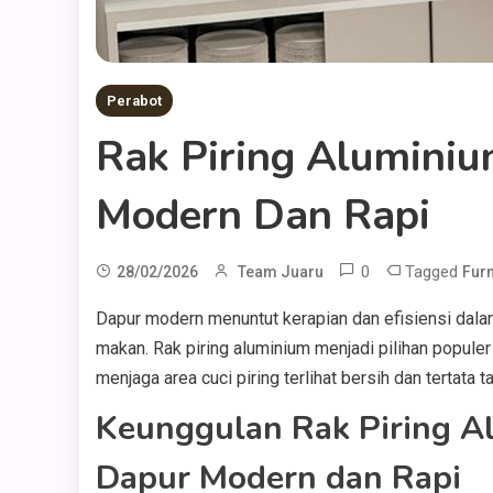
Perabot
Rak Piring Alumini
Modern Dan Rapi
0
Tagged
28/02/2026
Team Juaru
Furn
Dapur modern menuntut kerapian dan efisiensi dala
makan. Rak piring aluminium menjadi pilihan popule
menjaga area cuci piring terlihat bersih dan tertata 
Keunggulan Rak Piring A
Dapur Modern dan Rapi