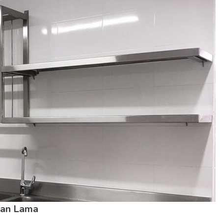
han Lama