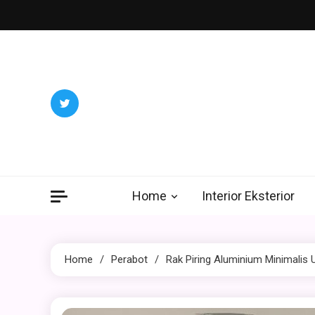
Skip
to
content
Home
Interior Eksterior
Home
Perabot
Rak Piring Aluminium Minimalis