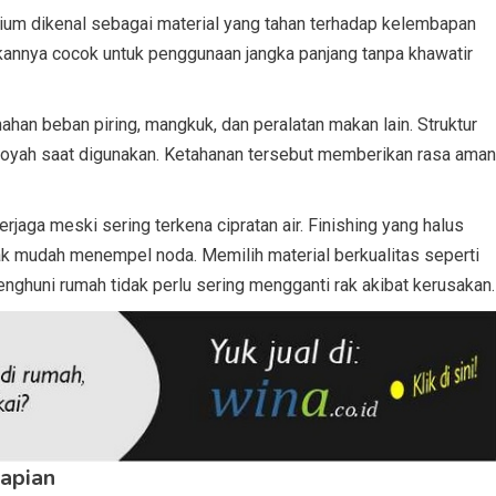
nium dikenal sebagai material yang tahan terhadap kelembapan
ikannya cocok untuk penggunaan jangka panjang tanpa khawatir
ahan beban piring, mangkuk, dan peralatan makan lain. Struktur
 goyah saat digunakan. Ketahanan tersebut memberikan rasa aman
erjaga meski sering terkena cipratan air. Finishing yang halus
k mudah menempel noda. Memilih material berkualitas seperti
nghuni rumah tidak perlu sering mengganti rak akibat kerusakan.
rapian