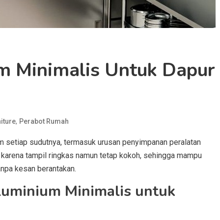
um Minimalis Untuk Dapur
,
iture
Perabot Rumah
m setiap sudutnya, termasuk urusan penyimpanan peralatan
r karena tampil ringkas namun tetap kokoh, sehingga mampu
tanpa kesan berantakan.
luminium Minimalis untuk