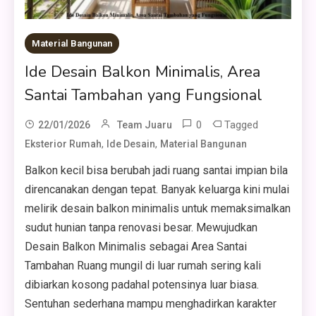
Material Bangunan
Ide Desain Balkon Minimalis, Area
Santai Tambahan yang Fungsional
0
Tagged
22/01/2026
Team Juaru
,
,
Eksterior Rumah
Ide Desain
Material Bangunan
Balkon kecil bisa berubah jadi ruang santai impian bila
direncanakan dengan tepat. Banyak keluarga kini mulai
melirik desain balkon minimalis untuk memaksimalkan
sudut hunian tanpa renovasi besar. Mewujudkan
Desain Balkon Minimalis sebagai Area Santai
Tambahan Ruang mungil di luar rumah sering kali
dibiarkan kosong padahal potensinya luar biasa.
Sentuhan sederhana mampu menghadirkan karakter