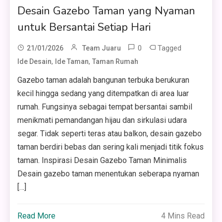
Desain Gazebo Taman yang Nyaman
untuk Bersantai Setiap Hari
0
Tagged
21/01/2026
Team Juaru
,
,
Ide Desain
Ide Taman
Taman Rumah
Gazebo taman adalah bangunan terbuka berukuran
kecil hingga sedang yang ditempatkan di area luar
rumah. Fungsinya sebagai tempat bersantai sambil
menikmati pemandangan hijau dan sirkulasi udara
segar. Tidak seperti teras atau balkon, desain gazebo
taman berdiri bebas dan sering kali menjadi titik fokus
taman. Inspirasi Desain Gazebo Taman Minimalis
Desain gazebo taman menentukan seberapa nyaman
[…]
Read More
4 Mins Read