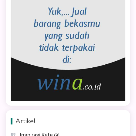
Artikel
Inspirasi Kafe
(9)