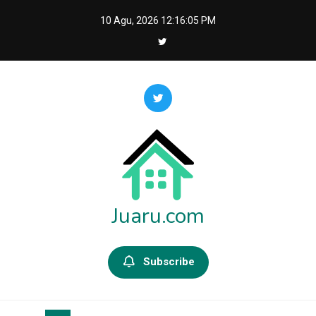
Skip
10 Agu, 2026
12:16:06 PM
to
content
Juaru.com
Subscribe