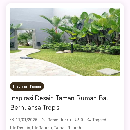
Inspirasi Taman
Inspirasi Desain Taman Rumah Bali
Bernuansa Tropis
0
Tagged
11/01/2026
Team Juaru
,
,
Ide Desain
Ide Taman
Taman Rumah