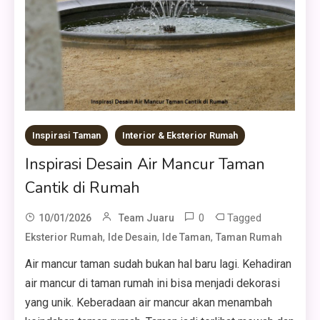
Inspirasi Taman
Interior & Eksterior Rumah
Inspirasi Desain Air Mancur Taman
Cantik di Rumah
0
Tagged
10/01/2026
Team Juaru
,
,
,
Eksterior Rumah
Ide Desain
Ide Taman
Taman Rumah
Air mancur taman sudah bukan hal baru lagi. Kehadiran
air mancur di taman rumah ini bisa menjadi dekorasi
yang unik. Keberadaan air mancur akan menambah