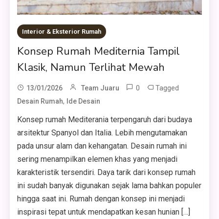
Interior & Eksterior Rumah
Konsep Rumah Mediternia Tampil
Klasik, Namun Terlihat Mewah
0
Tagged
13/01/2026
Team Juaru
,
Desain Rumah
Ide Desain
Konsep rumah Mediterania terpengaruh dari budaya
arsitektur Spanyol dan Italia. Lebih mengutamakan
pada unsur alam dan kehangatan. Desain rumah ini
sering menampilkan elemen khas yang menjadi
karakteristik tersendiri. Daya tarik dari konsep rumah
ini sudah banyak digunakan sejak lama bahkan populer
hingga saat ini. Rumah dengan konsep ini menjadi
inspirasi tepat untuk mendapatkan kesan hunian […]