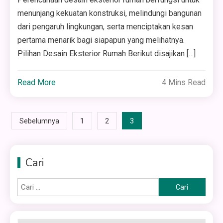
menunjang kekuatan konstruksi, melindungi bangunan
dari pengaruh lingkungan, serta menciptakan kesan
pertama menarik bagi siapapun yang melihatnya.
Pilihan Desain Eksterior Rumah Berikut disajikan […]
Read More
4 Mins Read
Paginasi
3
Sebelumnya
1
2
pos
Cari
Cari
untuk: