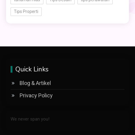
Tips Properti
Quick Links
Blog & Artikel
Privacy Policy
We never span you!