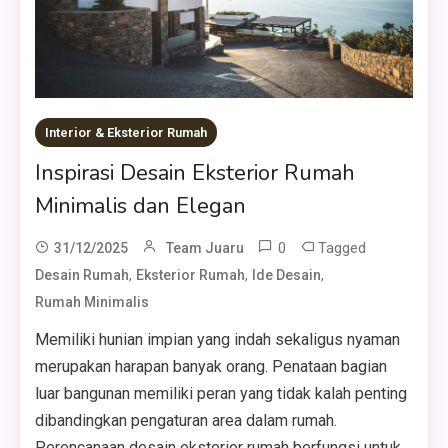
Interior & Eksterior Rumah
Inspirasi Desain Eksterior Rumah
Minimalis dan Elegan
0
Tagged
31/12/2025
Team Juaru
,
,
,
Desain Rumah
Eksterior Rumah
Ide Desain
Rumah Minimalis
Memiliki hunian impian yang indah sekaligus nyaman
merupakan harapan banyak orang. Penataan bagian
luar bangunan memiliki peran yang tidak kalah penting
dibandingkan pengaturan area dalam rumah.
Perencanaan desain eksterior rumah berfungsi untuk