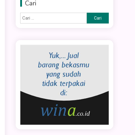
Cari
Cari
untuk: