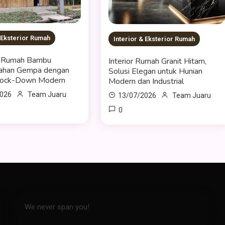
& Eksterior Rumah
Interior & Eksterior Rumah
 Rumah Bambu
Interior Rumah Granit Hitam,
Tahan Gempa dengan
Solusi Elegan untuk Hunian
nock-Down Modern
Modern dan Industrial
2026
Team Juaru
13/07/2026
Team Juaru
0
We never span you!