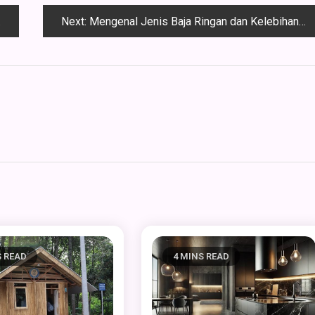
Next:
Mengenal Jenis Baja Ringan dan Kelebihannya
S READ
4 MINS READ