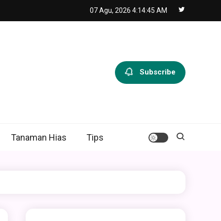
07 Agu, 2026
4:14:47 AM
Subscribe
Tanaman Hias
Tips