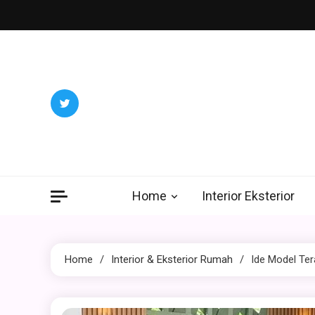
Skip
to
content
Home
Interior Eksterior
Home
Interior & Eksterior Rumah
Ide Model Te