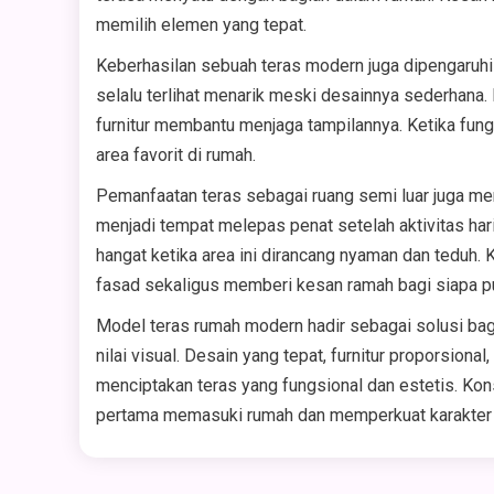
memilih elemen yang tepat.
Keberhasilan sebuah teras modern juga dipengaruhi 
selalu terlihat menarik meski desainnya sederhana.
furnitur membantu menjaga tampilannya. Ketika fung
area favorit di rumah.
Pemanfaatan teras sebagai ruang semi luar juga men
menjadi tempat melepas penat setelah aktivitas hari
hangat ketika area ini dirancang nyaman dan teduh. K
fasad sekaligus memberi kesan ramah bagi siapa pu
Model teras rumah modern hadir sebagai solusi ba
nilai visual. Desain yang tepat, furnitur proporsiona
menciptakan teras yang fungsional dan estetis. K
pertama memasuki rumah dan memperkuat karakter 