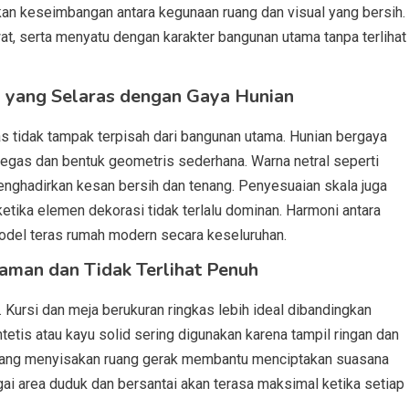
 keseimbangan antara kegunaan ruang dan visual yang bersih.
at, serta menyatu dengan karakter bangunan utama tanpa terlihat
 yang Selaras dengan Gaya Hunian
as tidak tampak terpisah dari bangunan utama. Hunian bergaya
egas dan bentuk geometris sederhana. Warna netral seperti
menghadirkan kesan bersih dan tenang. Penyesuaian skala juga
 ketika elemen dekorasi tidak terlalu dominan. Harmoni antara
odel teras rumah modern secara keseluruhan.
yaman dan Tidak Terlihat Penuh
f. Kursi dan meja berukuran ringkas lebih ideal dibandingkan
tetis atau kayu solid sering digunakan karena tampil ringan dan
r yang menyisakan ruang gerak membantu menciptakan suasana
ai area duduk dan bersantai akan terasa maksimal ketika setiap