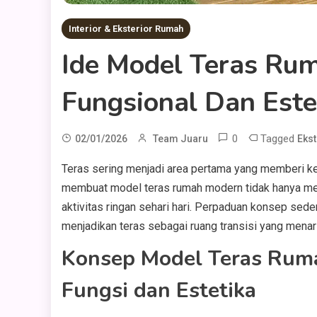
Interior & Eksterior Rumah
Ide Model Teras Ru
Fungsional Dan Este
0
Tagged
02/01/2026
Team Juaru
Eks
Teras sering menjadi area pertama yang memberi ke
membuat model teras rumah modern tidak hanya men
aktivitas ringan sehari hari. Perpaduan konsep seder
menjadikan teras sebagai ruang transisi yang menari
Konsep Model Teras Ru
Fungsi dan Estetika