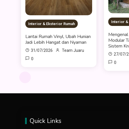
Interior 
Interior & Eksterior Rumah
Mengenal
Lantai Rumah Vinyl, Ubah Hunian
Modular 
Jadi Lebih Hangat dan Nyaman
Sistem K
31/07/2026
Team Juaru
27/07/
0
0
Quick Links