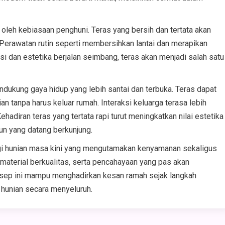
oleh kebiasaan penghuni. Teras yang bersih dan tertata akan
 Perawatan rutin seperti membersihkan lantai dan merapikan
si dan estetika berjalan seimbang, teras akan menjadi salah satu
dukung gaya hidup yang lebih santai dan terbuka. Teras dapat
an tanpa harus keluar rumah. Interaksi keluarga terasa lebih
ehadiran teras yang tertata rapi turut meningkatkan nilai estetika
n yang datang berkunjung.
gi hunian masa kini yang mengutamakan kenyamanan sekaligus
l, material berkualitas, serta pencahayaan yang pas akan
onsep ini mampu menghadirkan kesan ramah sejak langkah
hunian secara menyeluruh.