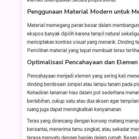
Penggunaan Material Modern untuk Men
Material memegang peran besar dalam membangun ke
ekspos banyak dipilih karena tampil natural sekalig
menciptakan kontras visual yang menarik. Dinding te
Pemilihan material yang tepat membuat teras terlih
Optimalisasi Pencahayaan dan Elemen
Pencahayaan menjadi elemen yang sering kali mene
dinding berdesain simpel atau lampu tanam pada p
Kehadiran tanaman hias dalam pot sederhana menam
berlebihan, cukup satu atau dua aksen agar tampilan t
ruang juga dapat meningkatkan kenyamanan.
Teras yang dirancang dengan konsep matang mamp
bersantai, menerima tamu singkat, atau sekadar me
terasa menyatu dengan bagian dalam rumah. Kesan m