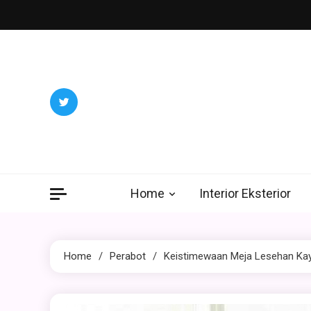
Skip
to
content
Home
Interior Eksterior
Home
Perabot
Keistimewaan Meja Lesehan Kay