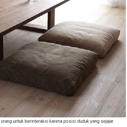
rang untuk berinteraksi karena posisi duduk yang sejajar.