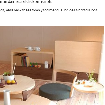
man dan natural di dalam rumah.
rga, atau bahkan restoran yang mengusung desain tradisional.