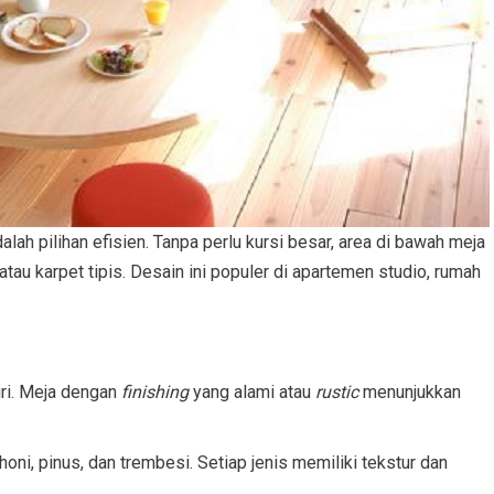
lah pilihan efisien. Tanpa perlu kursi besar, area di bawah meja
au karpet tipis. Desain ini populer di apartemen studio, rumah
iri. Meja dengan
finishing
yang alami atau
rustic
menunjukkan
honi, pinus, dan trembesi. Setiap jenis memiliki tekstur dan