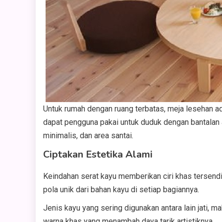
Untuk rumah dengan ruang terbatas, meja lesehan ada
dapat pengguna pakai untuk duduk dengan bantalan at
minimalis, dan area santai.
Ciptakan Estetika Alami
Keindahan serat kayu memberikan ciri khas tersend
pola unik dari bahan kayu di setiap bagiannya.
Jenis kayu yang sering digunakan antara lain jati, ma
warna khas yang menambah daya tarik artistiknya.