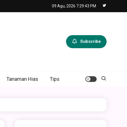
09 Agu, 2026
7:29:44 PM
Subscribe
Tanaman Hias
Tips