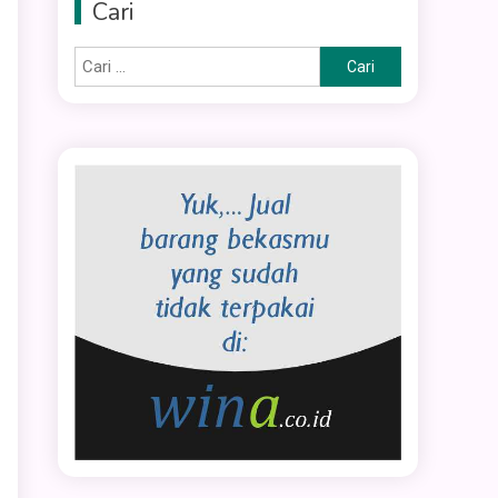
Cari
Cari
untuk: