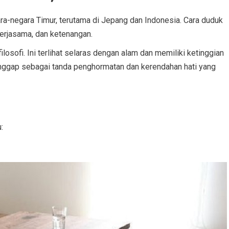
ara-negara Timur, terutama di Jepang dan Indonesia. Cara duduk
 kerjasama, dan ketenangan.
losofi. Ini terlihat selaras dengan alam dan memiliki ketinggian
ianggap sebagai tanda penghormatan dan kerendahan hati yang
: