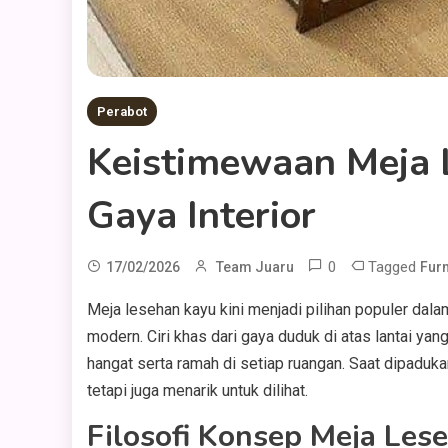
Perabot
Keistimewaan Meja
Gaya Interior
0
Tagged
17/02/2026
Team Juaru
Furn
Meja lesehan kayu kini menjadi pilihan populer dala
modern. Ciri khas dari gaya duduk di atas lantai y
hangat serta ramah di setiap ruangan. Saat dipadukan
tetapi juga menarik untuk dilihat.
Filosofi Konsep Meja Les