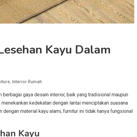
 Lesehan Kayu Dalam
,
iture
Interior Rumah
m berbagai gaya desain interior, baik yang tradisional maupun
ang menekankan kedekatan dengan lantai menciptakan suasana
 dengan material kayu alami, furnitur ini tidak hanya fungsional
ehan Kayu