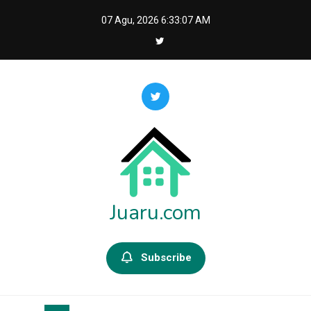
Skip
07 Agu, 2026
6:33:08 AM
to
content
Juaru.com
Subscribe