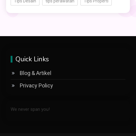
Tips Desain
tips perawatan
Tips Properti
Quick Links
Blog & Artikel
Privacy Policy
We never span you!