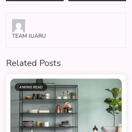
pos
TEAM JUARU
Related Posts
4 MINS READ