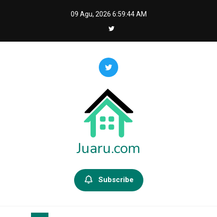
Skip
09 Agu, 2026
6:59:45 AM
to
content
Juaru.com
Subscribe