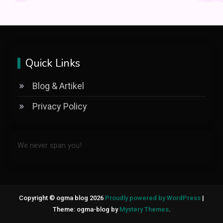
Quick Links
Blog & Artikel
Privacy Policy
We never span you!
Copyright © ogma blog 2026
Proudly powered by WordPress
|
Theme: ogma-blog by
Mystery Themes
.