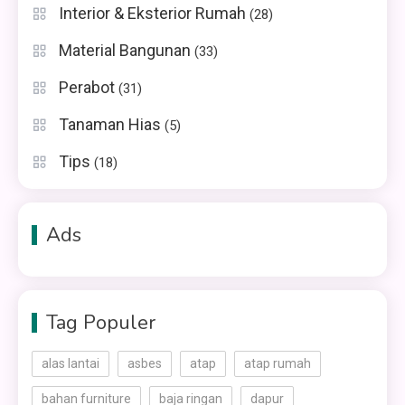
Interior & Eksterior Rumah
(28)
Material Bangunan
(33)
Perabot
(31)
Tanaman Hias
(5)
Tips
(18)
Ads
Tag Populer
alas lantai
asbes
atap
atap rumah
bahan furniture
baja ringan
dapur