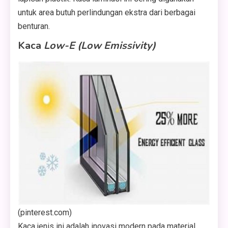
untuk area butuh perlindungan ekstra dari berbagai
benturan.
Kaca
Low-E (Low Emissivity)
(pinterest.com)
Kaca jenis ini adalah inovasi modern pada material