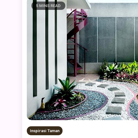
5 MINS READ
Inspirasi Taman