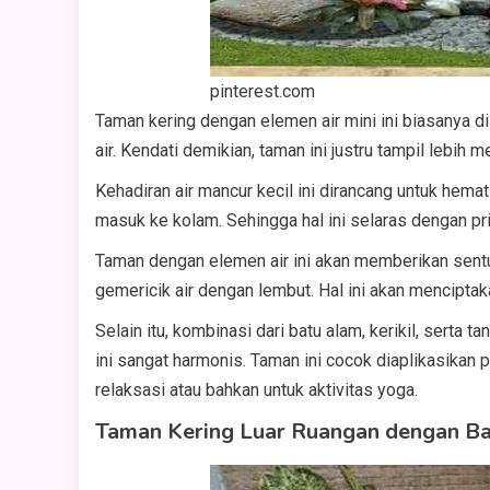
pinterest.com
Taman kering dengan elemen air mini ini biasanya d
air. Kendati demikian, taman ini justru tampil lebih m
Kehadiran air mancur kecil ini dirancang untuk hema
masuk ke kolam. Sehingga hal ini selaras dengan prin
Taman dengan elemen air ini akan memberikan sent
gemericik air dengan lembut. Hal ini akan mencipta
Selain itu, kombinasi dari batu alam, kerikil, serta
ini sangat harmonis. Taman ini cocok diaplikasikan
relaksasi atau bahkan untuk aktivitas yoga.
Taman Kering Luar Ruangan dengan B