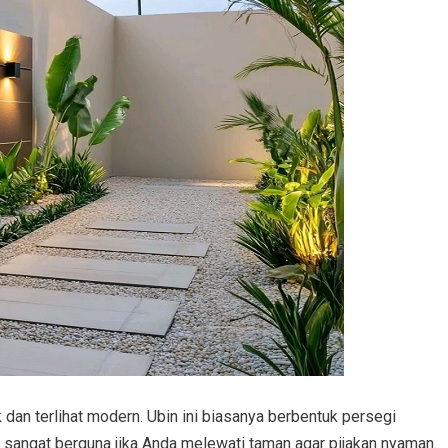
 dan terlihat modern. Ubin ini biasanya berbentuk persegi
ni sangat berguna jika Anda melewati taman agar pijakan nyaman.