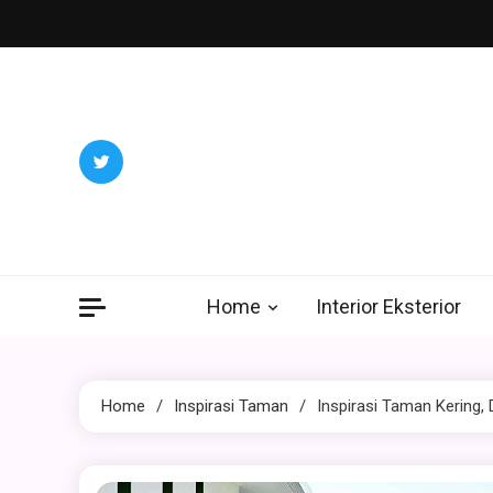
Skip
to
content
Home
Interior Eksterior
Home
Inspirasi Taman
Inspirasi Taman Kering,