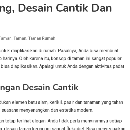
ing, Desain Cantik Dan
,
,
 Taman
Taman
Taman Rumah
 untuk diaplikasikan di rumah. Pasalnya, Anda bisa membuat
harinya. Oleh karena itu, konsep di taman ini sangat populer
 bisa diaplikasikan. Apalagi untuk Anda dengan aktivitas padat
engan Desain Cantik
an elemen batu alam, kerikil, pasir dan tanaman yang tahan
an suasana menyenangkan dan estetika modern.
 tetap terlihat elegan. Anda tidak perlu menyiramnya setiap
ya, desain taman kering ini sangat fleksibel. Bisa menyesuaikan