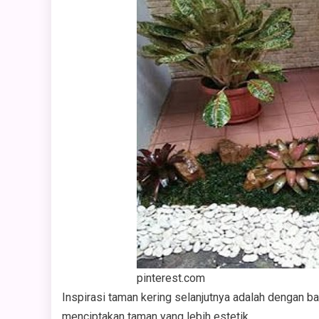
pinterest.com
Inspirasi taman kering selanjutnya adalah dengan bat
menciptakan taman yang lebih estetik.