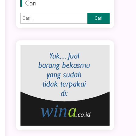
Cari
Cari
untuk: