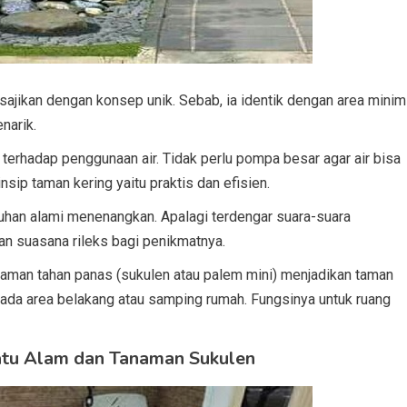
isajikan dengan konsep unik. Sebab, ia identik dengan area minim
enarik.
t terhadap penggunaan air. Tidak perlu pompa besar agar air bisa
sip taman kering yaitu praktis dan efisien.
uhan alami menenangkan. Apalagi terdengar suara-suara
kan suasana rileks bagi penikmatnya.
 tanaman tahan panas (sukulen atau palem mini) menjadikan taman
 pada area belakang atau samping rumah. Fungsinya untuk ruang
atu Alam dan Tanaman Sukulen