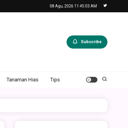
08 Agu, 2026
11:45:04 AM
Subscribe
Tanaman Hias
Tips