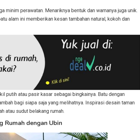
a minim perawatan. Menariknya bentuk dan warnanya juga unik.
atu alam ini memberikan kesan tambahan natural, kokoh dan
il putih atau pasir kasar sebagai bingkainya. Batu dengan
ambah bagi siapa saja yang melihatnya. Inspirasi desain taman
mah atau sudut belakang rumah.
ng Rumah dengan Ubin