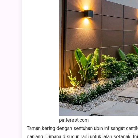
pinterest.com
Taman kering dengan sentuhan ubin ini sangat cantik
panjang. Dimana disusun rapi untuk jalan setapak. I