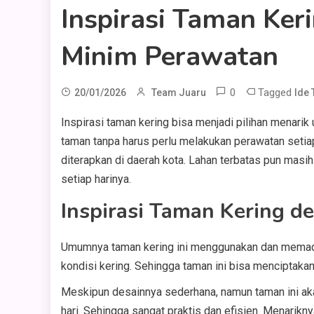
Inspirasi Taman Ker
Minim Perawatan
0
Tagged
20/01/2026
Team Juaru
Ide
Inspirasi taman kering bisa menjadi pilihan menarik
taman tanpa harus perlu melakukan perawatan setiap 
diterapkan di daerah kota. Lahan terbatas pun masih
setiap harinya.
Inspirasi Taman Kering d
Umumnya taman kering ini menggunakan dan memaduk
kondisi kering. Sehingga taman ini bisa menciptak
Meskipun desainnya sederhana, namun taman ini akan
hari. Sehingga sangat praktis dan efisien. Menarikn