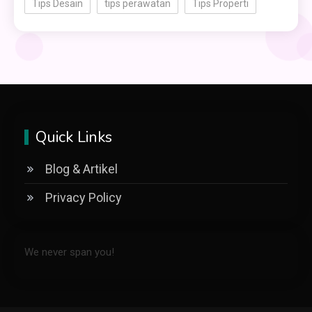
Tips Desain
tips perawatan
Tips Properti
Quick Links
Blog & Artikel
Privacy Policy
We never span you!