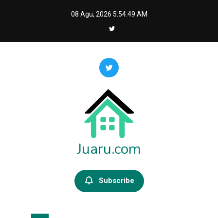
Skip
08 Agu, 2026
5:54:50 AM
to
content
Juaru.com
Subscribe