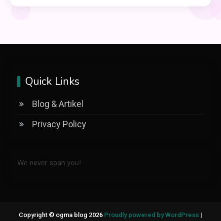
Quick Links
Blog & Artikel
Privacy Policy
We never span you!
Copyright © ogma blog 2026
Proudly powered by WordPress
|