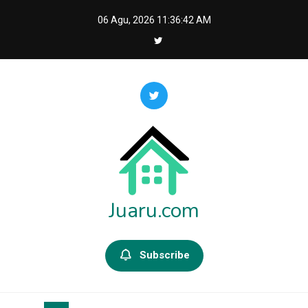
Skip
06 Agu, 2026
11:36:43 AM
to
content
Juaru.com
Subscribe