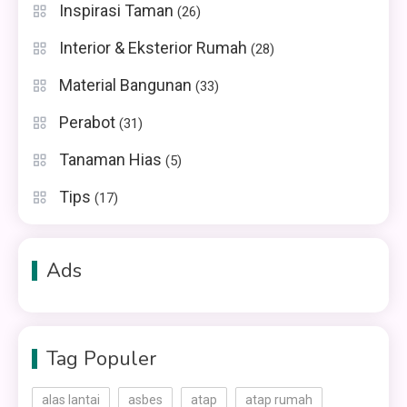
Inspirasi Taman
(26)
Interior & Eksterior Rumah
(28)
Material Bangunan
(33)
Perabot
(31)
Tanaman Hias
(5)
Tips
(17)
Ads
Tag Populer
alas lantai
asbes
atap
atap rumah