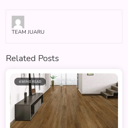
pos
TEAM JUARU
Related Posts
4 MINS READ