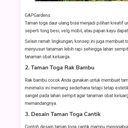
GAPGardens
Taman toga daur ulang bisa menjadi pilihan kreatif
seperti tong besi, velg mobil, atau papan kayu dap
Selain ramah lingkungan, konsep ini juga membuat t
menyusun tanaman lebih rapi sehingga lahan sempit 
tanaman obat keluarga.
2. Taman Toga Rak Bambu
Rak bambu cocok Anda gunakan untuk membuat tama
minimalis ini memang sederhana tetapi tetap estet
sangat pada lahan sempit agar tanaman obat keluarg
memandangnya.
3. Desain Taman Toga Cantik
Contoh desain taman toga cantik mampu menggabun