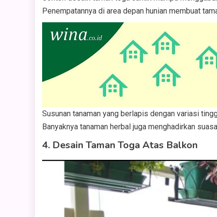
Penempatannya di area depan hunian membuat taman t
Susunan tanaman yang berlapis dengan variasi tingg
Banyaknya tanaman herbal juga menghadirkan suasana
4. Desain Taman Toga Atas Balkon