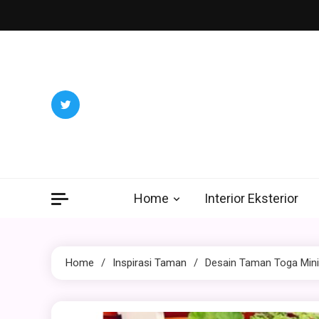
Skip
to
content
Home
Interior Eksterior
Home
Inspirasi Taman
Desain Taman Toga Mini