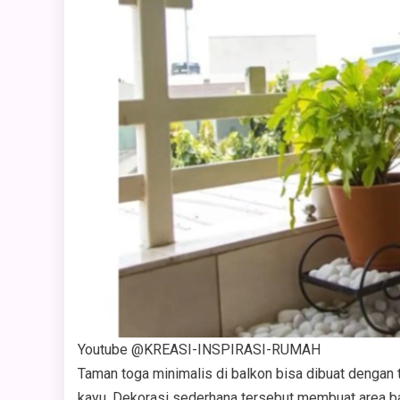
Youtube @KREASI-INSPIRASI-RUMAH
Taman toga minimalis di balkon bisa dibuat dengan t
kayu. Dekorasi sederhana tersebut membuat area bal