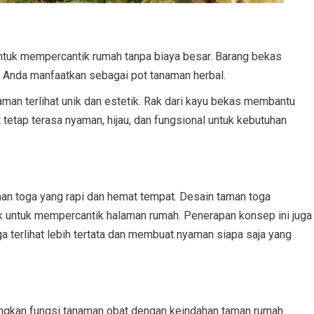
 untuk mempercantik rumah tanpa biaya besar. Barang bekas
at Anda manfaatkan sebagai pot tanaman herbal.
aman terlihat unik dan estetik. Rak dari kayu bekas membantu
tetap terasa nyaman, hijau, dan fungsional untuk kebutuhan
n toga yang rapi dan hemat tempat. Desain taman toga
ik untuk mempercantik halaman rumah. Penerapan konsep ini juga
a terlihat lebih tertata dan membuat nyaman siapa saja yang
gkan fungsi tanaman obat dengan keindahan taman rumah.