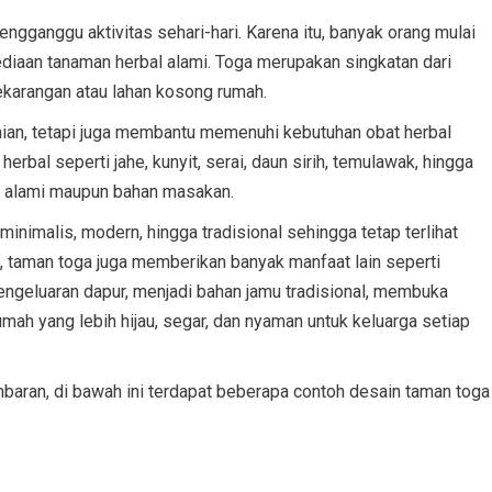
engganggu aktivitas sehari-hari. Karena itu, banyak orang mulai
diaan tanaman herbal alami. Toga merupakan singkatan dari
ekarangan atau lahan kosong rumah.
ian, tetapi juga membantu memenuhi kebutuhan obat herbal
erbal seperti jahe, kunyit, serai, daun sirih, temulawak, hingga
t alami maupun bahan masakan.
inimalis, modern, hingga tradisional sehingga tetap terlihat
p, taman toga juga memberikan banyak manfaat lain seperti
geluaran dapur, menjadi bahan jamu tradisional, membuka
mah yang lebih hijau, segar, dan nyaman untuk keluarga setiap
ran, di bawah ini terdapat beberapa contoh desain taman toga