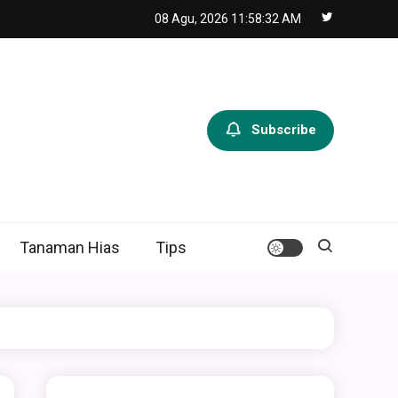
08 Agu, 2026
11:58:34 AM
Subscribe
Tanaman Hias
Tips