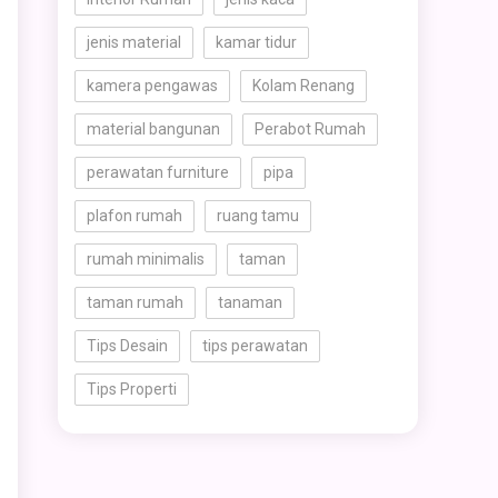
jenis material
kamar tidur
kamera pengawas
Kolam Renang
material bangunan
Perabot Rumah
perawatan furniture
pipa
plafon rumah
ruang tamu
rumah minimalis
taman
taman rumah
tanaman
Tips Desain
tips perawatan
Tips Properti