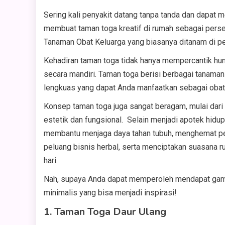
Sering kali penyakit datang tanpa tanda dan dapat m
membuat taman toga kreatif di rumah sebagai perse
Tanaman Obat Keluarga yang biasanya ditanam di p
Kehadiran taman toga tidak hanya mempercantik hun
secara mandiri. Taman toga berisi berbagai tanaman h
lengkuas yang dapat Anda manfaatkan sebagai oba
Konsep taman toga juga sangat beragam, mulai dari m
estetik dan fungsional. Selain menjadi apotek hidu
membantu menjaga daya tahan tubuh, menghemat pen
peluang bisnis herbal, serta menciptakan suasana ru
hari.
Nah, supaya Anda dapat memperoleh mendapat gamba
minimalis yang bisa menjadi inspirasi!
1. Taman Toga Daur Ulang