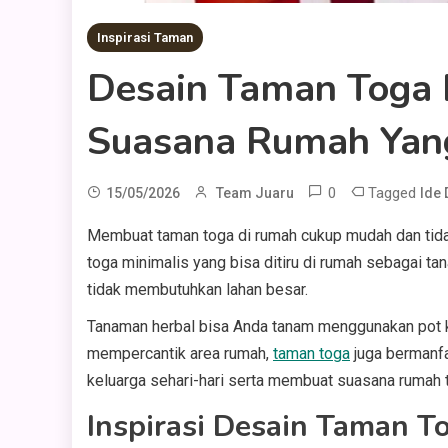
Inspirasi Taman
Desain Taman Toga M
Suasana Rumah Yan
0
Tagged
15/05/2026
Team Juaru
Ide 
Membuat taman toga di rumah cukup mudah dan tida
toga minimalis yang bisa ditiru di rumah sebagai 
tidak membutuhkan lahan besar.
Tanaman herbal bisa Anda tanam menggunakan pot k
mempercantik area rumah,
taman toga
juga bermanfa
keluarga sehari-hari serta membuat suasana rumah t
Inspirasi Desain Taman T