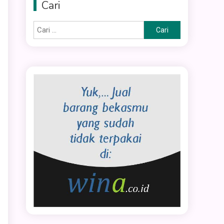
Cari
Cari
untuk: