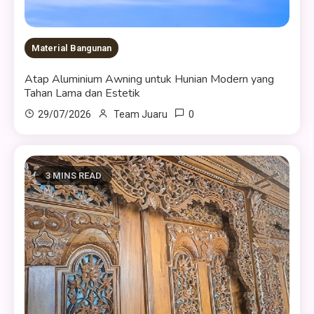
Material Bangunan
Atap Aluminium Awning untuk Hunian Modern yang
Tahan Lama dan Estetik
0
29/07/2026
Team Juaru
3 MINS READ