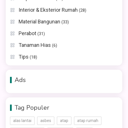
Interior & Eksterior Rumah
(28)
Material Bangunan
(33)
Perabot
(31)
Tanaman Hias
(6)
Tips
(18)
Ads
Tag Populer
alas lantai
asbes
atap
atap rumah