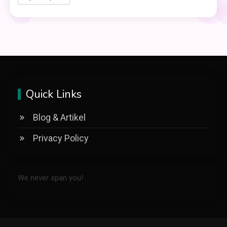
Quick Links
Blog & Artikel
Privacy Policy
We never span you!