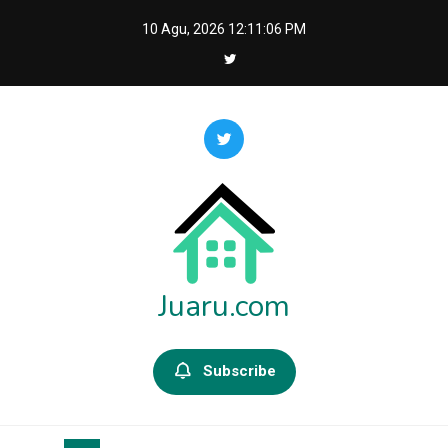
Skip
10 Agu, 2026
12:11:08 PM
to
content
Juaru.com
Subscribe