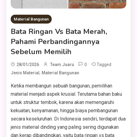
Material Bangunan
Bata Ringan Vs Bata Merah,
Pahami Perbandingannya
Sebelum Memilih
0
Tagged
28/01/2026
Team Juaru
,
Jenis Material
Material Bangunan
Ketika membangun sebuah bangunan, pemilihan
material menjadi aspek krusial. Terutama bahan baku
untuk struktur tembok, karena akan memengaruhi
kekuatan, kenyamanan, hingga biaya pembangunan
secara keseluruhan. Di Indonesia sendiri, terdapat dua
jenis material dinding yang paling sering digunakan
dan kerap dibandingkan, yaitu bata ringan vs bata