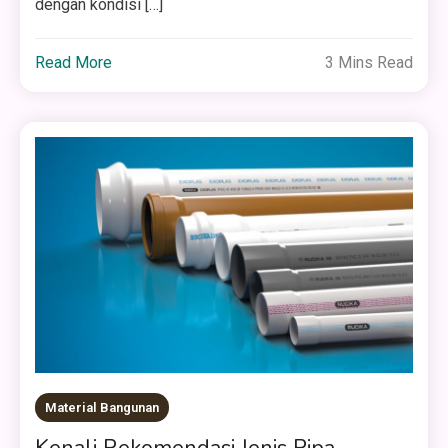
dengan kondisi […]
Read More
3 Mins Read
Material Bangunan
Kenali Rekomendasi Jenis Pipa