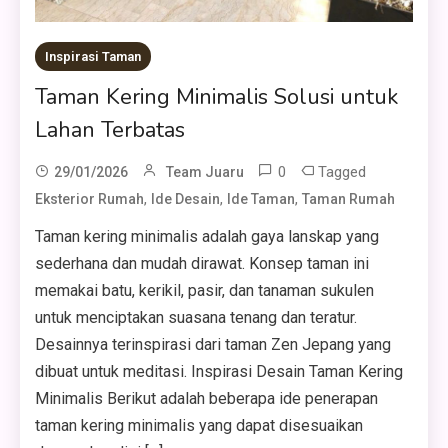
Inspirasi Taman
Taman Kering Minimalis Solusi untuk
Lahan Terbatas
0
Tagged
29/01/2026
Team Juaru
,
,
,
Eksterior Rumah
Ide Desain
Ide Taman
Taman Rumah
Taman kering minimalis adalah gaya lanskap yang
sederhana dan mudah dirawat. Konsep taman ini
memakai batu, kerikil, pasir, dan tanaman sukulen
untuk menciptakan suasana tenang dan teratur.
Desainnya terinspirasi dari taman Zen Jepang yang
dibuat untuk meditasi. Inspirasi Desain Taman Kering
Minimalis Berikut adalah beberapa ide penerapan
taman kering minimalis yang dapat disesuaikan