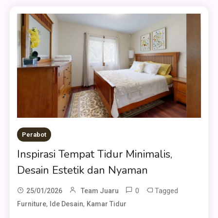
Perabot
Inspirasi Tempat Tidur Minimalis,
Desain Estetik dan Nyaman
0
Tagged
25/01/2026
Team Juaru
,
,
Furniture
Ide Desain
Kamar Tidur