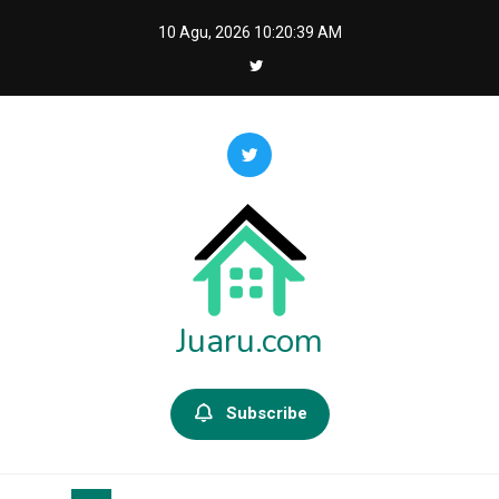
Skip
10 Agu, 2026
10:20:40 AM
to
content
Juaru.com
Subscribe