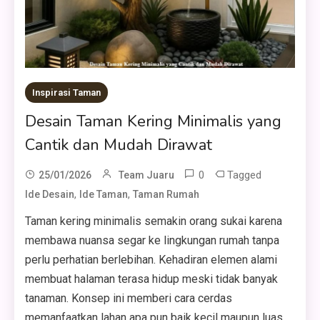
Inspirasi Taman
Desain Taman Kering Minimalis yang
Cantik dan Mudah Dirawat
0
Tagged
25/01/2026
Team Juaru
,
,
Ide Desain
Ide Taman
Taman Rumah
Taman kering minimalis semakin orang sukai karena
membawa nuansa segar ke lingkungan rumah tanpa
perlu perhatian berlebihan. Kehadiran elemen alami
membuat halaman terasa hidup meski tidak banyak
tanaman. Konsep ini memberi cara cerdas
memanfaatkan lahan apa pun baik kecil maupun luas.