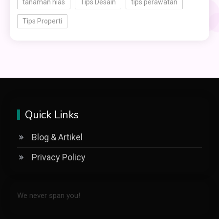
tanaman hias
Tips Desain
tips perawatan
Tips Properti
Quick Links
Blog & Artikel
Privacy Policy
We never span you!