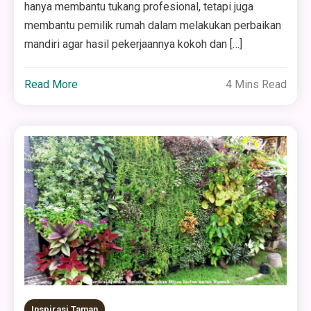
hanya membantu tukang profesional, tetapi juga
membantu pemilik rumah dalam melakukan perbaikan
mandiri agar hasil pekerjaannya kokoh dan […]
Read More
4 Mins Read
Inspirasi Taman