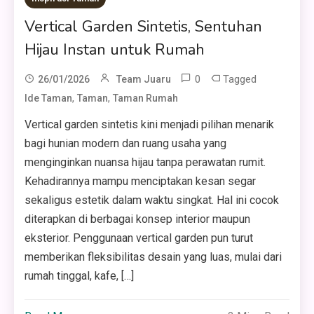
Vertical Garden Sintetis, Sentuhan
Hijau Instan untuk Rumah
0
Tagged
26/01/2026
Team Juaru
,
,
Ide Taman
Taman
Taman Rumah
Vertical garden sintetis kini menjadi pilihan menarik
bagi hunian modern dan ruang usaha yang
menginginkan nuansa hijau tanpa perawatan rumit.
Kehadirannya mampu menciptakan kesan segar
sekaligus estetik dalam waktu singkat. Hal ini cocok
diterapkan di berbagai konsep interior maupun
eksterior. Penggunaan vertical garden pun turut
memberikan fleksibilitas desain yang luas, mulai dari
rumah tinggal, kafe, […]