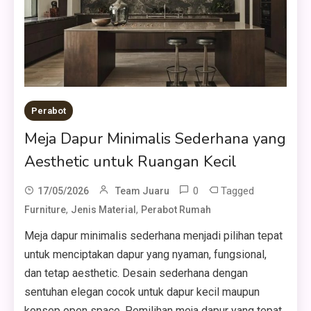
Perabot
Meja Dapur Minimalis Sederhana yang
Aesthetic untuk Ruangan Kecil
0
Tagged
17/05/2026
Team Juaru
,
,
Furniture
Jenis Material
Perabot Rumah
Meja dapur minimalis sederhana menjadi pilihan tepat
untuk menciptakan dapur yang nyaman, fungsional,
dan tetap aesthetic. Desain sederhana dengan
sentuhan elegan cocok untuk dapur kecil maupun
konsep open space. Pemilihan meja dapur yang tepat