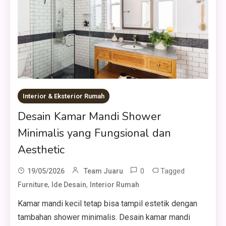
Interior & Eksterior Rumah
Desain Kamar Mandi Shower
Minimalis yang Fungsional dan
Aesthetic
0
Tagged
19/05/2026
Team Juaru
,
,
Furniture
Ide Desain
Interior Rumah
Kamar mandi kecil tetap bisa tampil estetik dengan
tambahan shower minimalis. Desain kamar mandi