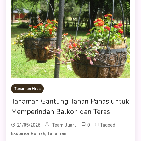
Tanaman Hias
Tanaman Gantung Tahan Panas untuk
Memperindah Balkon dan Teras
0
Tagged
21/05/2026
Team Juaru
,
Eksterior Rumah
Tanaman