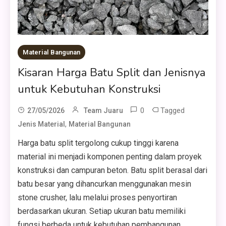
Material Bangunan
Kisaran Harga Batu Split dan Jenisnya
untuk Kebutuhan Konstruksi
0
Tagged
27/05/2026
Team Juaru
,
Jenis Material
Material Bangunan
Harga batu split tergolong cukup tinggi karena
material ini menjadi komponen penting dalam proyek
konstruksi dan campuran beton. Batu split berasal dari
batu besar yang dihancurkan menggunakan mesin
stone crusher, lalu melalui proses penyortiran
berdasarkan ukuran. Setiap ukuran batu memiliki
fungsi berbeda untuk kebutuhan pembangunan