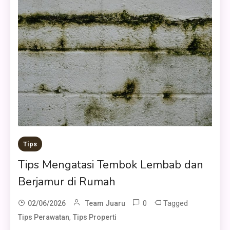
Tips
Tips Mengatasi Tembok Lembab dan
Berjamur di Rumah
0
Tagged
02/06/2026
Team Juaru
,
Tips Perawatan
Tips Properti